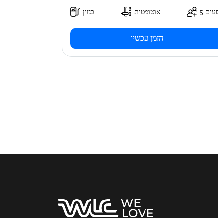
5 עים
אוטומטית
בנזין
הזמן עכשיו