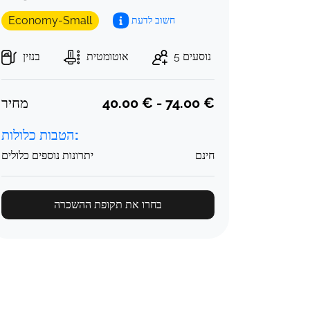
Economy-Small
חשוב לדעת
5 נוסעים
אוטומטית
בנזין
מחיר
40.00 € - 74.00 €
הטבות כלולות:
חינם
יתרונות נוספים כלולים
בחרו את תקופת ההשכרה