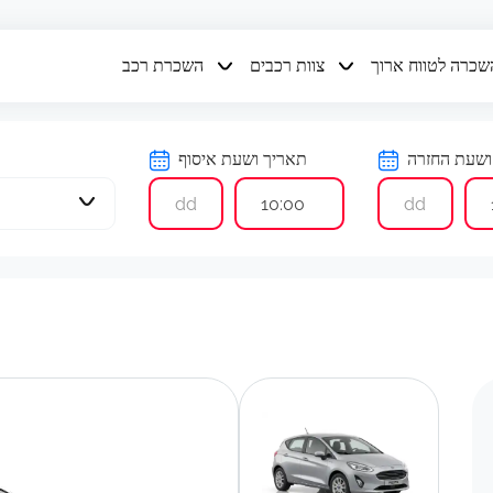
שכרה לטווח ארוך
צוות רכבים
השכרת רכב
ושעת החזרה
תאריך ושעת איסוף
10:00