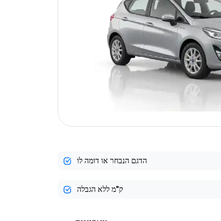
הדגם הנבחר או דומה לו
ק"מ ללא הגבלה