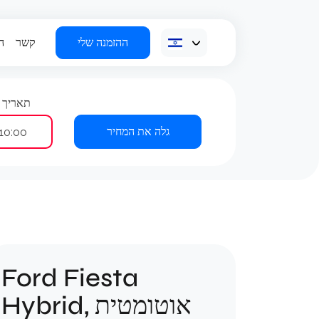
ההזמנה שלי
קשר
ה
תאריך 
גלה את המחיר
10:00
Ford Fiesta
Hybrid, אוטומטית