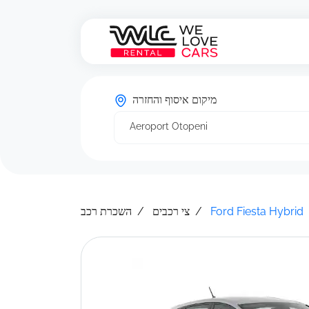
מיקום איסוף והחזרה
Aeroport Otopeni
השכרת רכב
צי רכבים
Ford Fiesta Hybrid