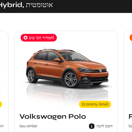
רכבים דומים ל Ford Fiesta Hybrid, אוטומטית
המחיר הכי טוב!
הצעה מוגבלת!
Economy-Small
Volkswagen Polo
חש
Sau similar
חשוב לדעת
Sa