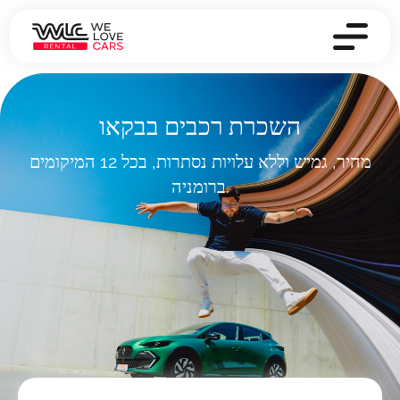
השכרת רכבים בבקאו
מהיר, גמיש וללא עלויות נסתרות, בכל 12 המיקומים
ברומניה.