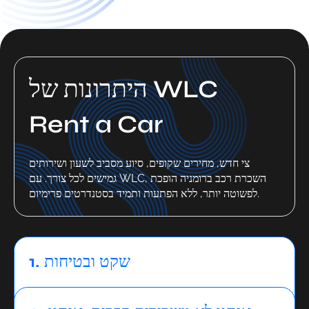
היתרונות של WLC
Rent a Car
צי חדש, מחירים שקופים, סיוע מסביב לשעון ושירותים
גמישים לכל צורך. עם WLC, השכרת רכב ברומניה הופכת
לפשוטה יותר, ללא הפתעות ותמיד בסטנדרטים פרימיום.
1. שקט ובטיחות