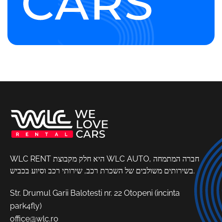
WLC RENT היא חלק מקבוצת WLC AUTO, חברה המתמחה
בשירותים משולבים של השכרת רכב, שירותי רכב וסיוע בכביש.
Str. Drumul Garii Balotesti nr. 22 Otopeni (incinta
park4fly)
office@wlc.ro