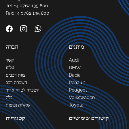
Tel:
+4 0762 135 800
Fax: +4 0762 135 800
מותגים
חברה
Audi
קשר
BMW
עלינו
Dacia
צוות רכבים
Renault
השכרת רכב
Peugeot
השכרה לטווח ארוך
Volkswagen
בלוג
Toyota
שאלות נפוצות
קישורים שימושיים
קטגוריות