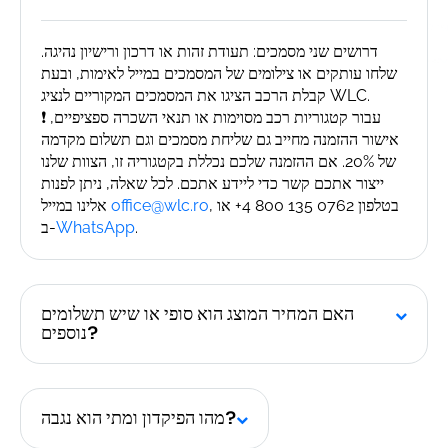
דרושים שני מסמכים: תעודת זהות או דרכון ורישיון נהיגה.
שלחו עותקים או צילומים של המסמכים במייל לאימות, ובעת
קבלת הרכב הציגו את המסמכים המקוריים לנציג WLC.
❗ עבור קטגוריות רכב מסוימות או תנאי השכרה ספציפיים,
אישור ההזמנה מחייב גם שליחת מסמכים וגם תשלום מקדמה
של 20%. אם ההזמנה שלכם נכללת בקטגוריה זו, הצוות שלנו
ייצור אתכם קשר כדי ליידע אתכם. לכל שאלה, ניתן לפנות
, בטלפון 0762 135 800 4+ או
office@wlc.ro
אלינו במייל
.
WhatsApp
ב-
האם המחיר המוצג הוא סופי או שיש תשלומים
נוספים?
מהו הפיקדון ומתי הוא נגבה?