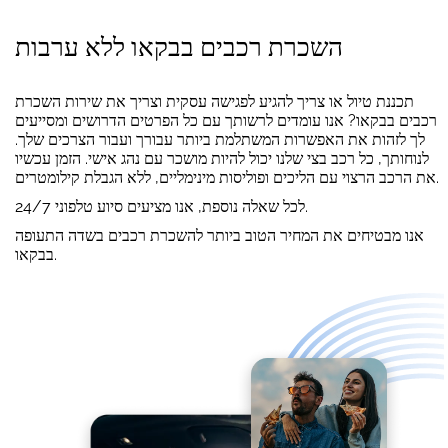
השכרת רכבים בבקאו ללא ערבות
תכננת טיול או צריך להגיע לפגישה עסקית וצריך את שירות השכרת
רכבים בבקאו? אנו עומדים לרשותך עם כל הפרטים הדרושים ומסייעים
לך לזהות את האפשרות המשתלמת ביותר עבורך ועבור הצרכים שלך.
לנוחותך, כל רכב בצי שלנו יכול להיות מושכר עם נהג אישי. הזמן עכשיו
את הרכב הרצוי עם הליכים ופוליסות מינימליים, ללא הגבלת קילומטרים.
לכל שאלה נוספת, אנו מציעים סיוע טלפוני 24/7.
אנו מבטיחים את המחיר הטוב ביותר להשכרת רכבים בשדה התעופה
בבקאו.