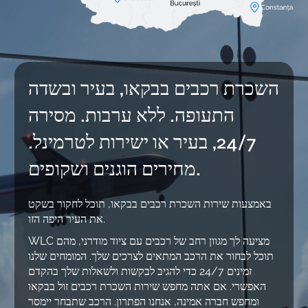
השכרת רכבים בבקאו, בעיר ובשדה
התעופה. ללא ערבות. מסירה
24/7, בעיר או ישירות לטרמינל.
מחירים הוגנים ושקופים.
באמצעות שירות השכרת רכבים בבקאו, תוכל לחקור בשקט
את העיר היפה הזו.
WLC מציעה לך מגוון רחב של רכבים עם ציוד מודרני, מהם
תוכל לבחור את הרכב המתאים לצרכים שלך. המומחים שלנו
זמינים 24/7 כדי להגיב לבקשות ולשאלות שלך בהקדם
האפשרי. אם אתה מחפש שירות השכרת רכבים זול בבקאו
ומחפש חברה אמינה, אנחנו הפתרון. הרכב שתבחר יימסר