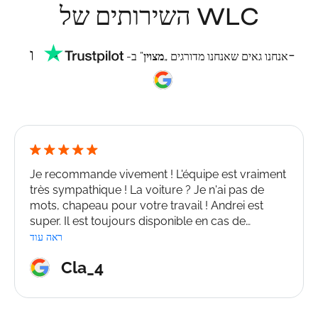
השירותים של WLC
ו-
אנחנו גאים שאנחנו מדורגים „
מצוין
” ב-
Je recommande vivement ! L'équipe est vraiment
très sympathique ! La voiture ? Je n'ai pas de
mots, chapeau pour votre travail ! Andrei est
super. Il est toujours disponible en cas de
problème ! Bravo Andrei, merci WLC !
ראה עוד
Cla_4