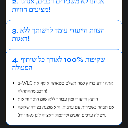
2. אנחנו לא משכירים רכבים, אנחנו
מציעים חוויות!
3. הצוות הייעודי עומד לרשותך ללא
דאגות!
4. שקיפות 100% לאורך כל שיתוף
הפעולה
ב-WLC אתה יודע בדיוק כמה תשלם כשאתה אוסף את
הרכב מההתחלה!
היועץ הייעודי זמין עבורך ללא שום חוסר וודאות
אם תבחר בשכירות עם ערבות, היא מוצגת בצורה שקופה
ויש לה ערכים הוגנים (לדוגמה: דאצ'יה לוגן 350 יורו).