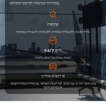
במהירות ובביטחה למיקום המבוקש.
שקיפות
מחיר מובטח, ללא עלויות נסתרות, ללא פיקדון לקטגוריות מסוימות.
סיוע 24/7
תמיכה טכנית בכל מקום ברומניה.
צי רכבים מודרני
בחרו מתוך יותר מ-50 דגמים, לכל תקציב והעדפה, עם מסירה בשדה התעופה
או במיקום הרצוי.