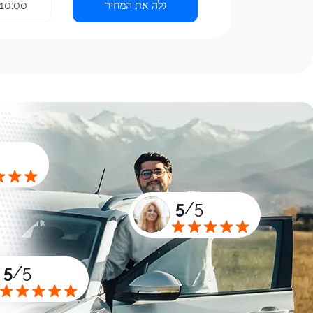
גלה את המחיר
10:00
5
/5
5
/5