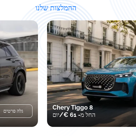
ההמלצות שלנו
Audi A5
גלה פרטים
החל מ- 70 €/יום