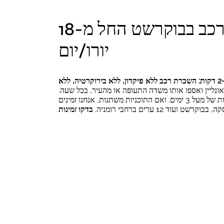
השכרת רכב בבוקרשט החל מ-18
יורו/יום
שכרו רכב בבוקרשט בפחות מ-2 דקות: השכרת רכב ללא פיקדון, ללא בירוקרטיה, ללא
אונליין ואספו אותו משדה התעופה או מהעיר, בכל שעה.
קילומטראז' ללא הגבלה בהשכרות של מעל 3 ימים. ואם התוכניות משתנות, אנחנו זמינים
קרשט ועוד 12 ערים ברחבי רומניה.
בדקו זמינות