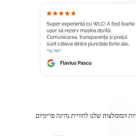
Super experiență cu WLC! A fost foarte
ușor să rezerv mașina dorită.
Comunicarea, transparența și prețul
sunt câteva dintre punctele forte ale
companiei. Recomand!
ראה עוד
Flavius Pascu
ות המומלצות שלנו לחוויית נהיגה פרימיום