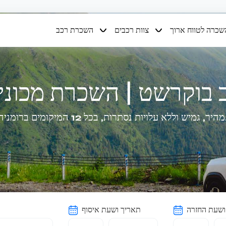
שכרה לטווח ארוך
צוות רכבים
השכרת רכב
בוקרשט | השכרת מכוני
מיקומים ברומניה.
ושעת החזרה
תאריך ושעת איסוף