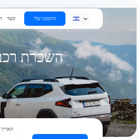
ההזמנה שלי
קשר
ה
השכרת רכב 
מהיר, גמיש וללא עלויות נסתרות, בכל 12 ה
תאריך 