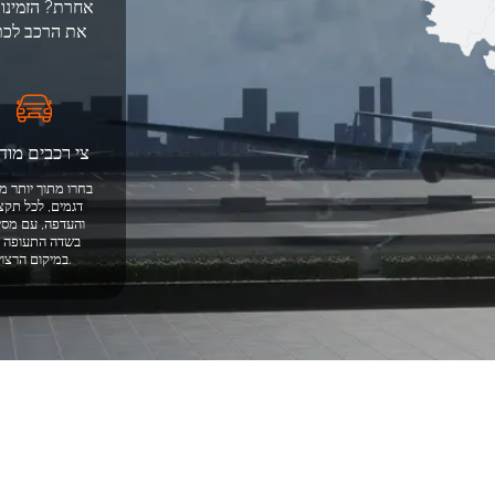
את הרכב לכתו
צי רכבים מודר
דגמים, לכל תקצ
והעדפה, עם מסי
בשדה התעופה א
במיקום הרצוי.