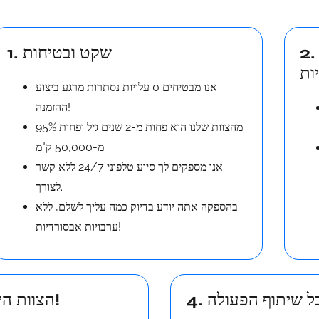
. אנחנו לא משכירים רכבים, אנחנו
1. שקט ובטיחות
אנו מבטיחים 0 עלויות נסתרות מרגע ביצוע
ההזמנה!
95% מהצוות שלנו הוא פחות מ-2 שנים גיל ופחות
מ-50,000 ק"מ
אנו מספקים לך סיוע טלפוני 24/7 ללא קשר
לצורך.
בהספקה אתה יודע בדיוק כמה עליך לשלם, ללא
ערבויות אבסורדיות!
3. הצוות הייעודי עומד לרשותך ללא דאגות!