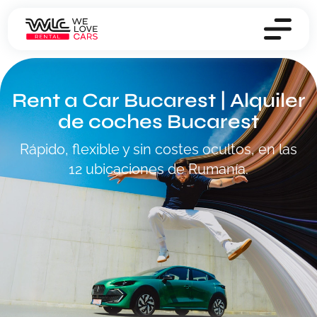
Rent a Car Bucarest | Alquiler
de coches Bucarest
Rápido, flexible y sin costes ocultos, en las
12 ubicaciones de Rumanía.