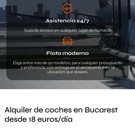
Asistencia 24/7
Soporte técnico en cualquier lugar de Rumanía.
Flota moderna
Elige entre más de 50 modelos, para cualquier presupuesto
y preferencia, con entrega en el aeropuerto o en la
ubicación que desees.
Alquiler de coches en Bucarest
desde 18 euros/día