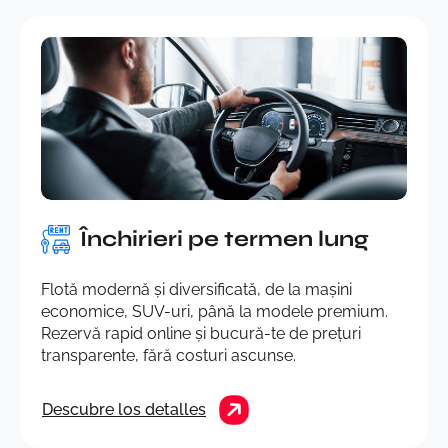
Închirieri pe termen lung
Flotă modernă și diversificată, de la mașini
economice, SUV-uri, până la modele premium.
Rezervă rapid online și bucură-te de prețuri
transparente, fără costuri ascunse.
Descubre los detalles