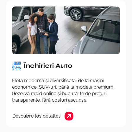
Închirieri Auto
Flotă modernă și diversificată, de la mașini
economice, SUV-uri, până la modele premium.
Rezervă rapid online și bucură-te de prețuri
transparente, fără costuri ascunse.
Descubre los detalles