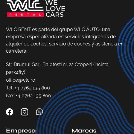
WLC RENT es parte del grupo WLC AUTO, una
empresa especializada en servicios integrados de
alquiler de coches, servicio de coches y asistencia en
carretera.
Str. Drumul Garii Balotesti nr. 22 Otopeni (incinta
park4fly)
office@wlc.ro
Tel:
+4 0762 135 800
Fax: +4 0762 135 800
Empresa
Marcas