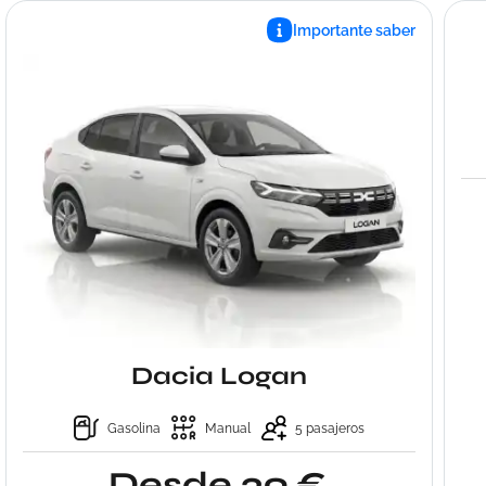
Importante saber
Dacia Logan
Gasolina
Manual
5 pasajeros
Desde 39 €