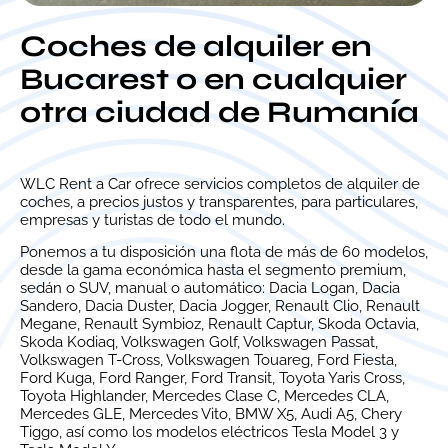
Coches de alquiler en
Bucarest o en cualquier
otra ciudad de Rumanía
WLC Rent a Car ofrece servicios completos de alquiler de
coches, a precios justos y transparentes, para particulares,
empresas y turistas de todo el mundo.
Ponemos a tu disposición una flota de más de 60 modelos,
desde la gama económica hasta el segmento premium,
sedán o SUV, manual o automático: Dacia Logan, Dacia
Sandero, Dacia Duster, Dacia Jogger, Renault Clio, Renault
Megane, Renault Symbioz, Renault Captur, Skoda Octavia,
Skoda Kodiaq, Volkswagen Golf, Volkswagen Passat,
Volkswagen T-Cross, Volkswagen Touareg, Ford Fiesta,
Ford Kuga, Ford Ranger, Ford Transit, Toyota Yaris Cross,
Toyota Highlander, Mercedes Clase C, Mercedes CLA,
Mercedes GLE, Mercedes Vito, BMW X5, Audi A5, Chery
Tiggo, así como los modelos eléctricos Tesla Model 3 y