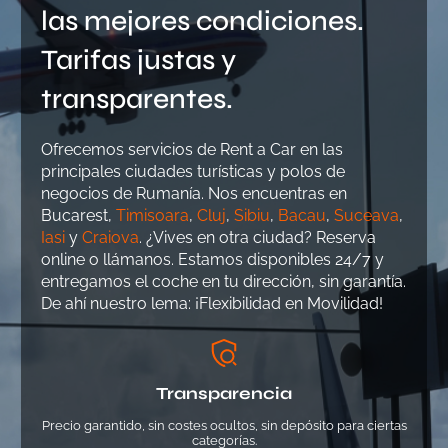
las mejores condiciones.
Tarifas justas y
transparentes.
Ofrecemos servicios de Rent a Car en las
principales ciudades turísticas y polos de
negocios de Rumanía. Nos encuentras en
Bucarest,
Timisoara
,
Cluj
,
Sibiu
,
Bacau
,
Suceava
,
Iasi
y
Craiova
. ¿Vives en otra ciudad? Reserva
online o llámanos. Estamos disponibles 24/7 y
entregamos el coche en tu dirección, sin garantía.
De ahí nuestro lema: ¡Flexibilidad en Movilidad!
Transparencia
Precio garantido, sin costes ocultos, sin depósito para ciertas
categorías.