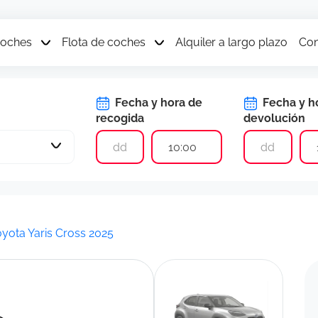
coches
Flota de coches
Alquiler a largo plazo
Con
Fecha y hora de
Fecha y h
recogida
devolución
10:00
oyota Yaris Cross 2025