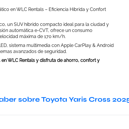
tico en WLC Rentals – Eficiencia Híbrida y Confort
ico, un SUV híbrido compacto ideal para la ciudad y
misión automática e-CVT, ofrece un consumo
velocidad máxima de 170 km/h.
 LED, sistema multimedia con Apple CarPlay & Android
istemas avanzados de seguridad.
 en WLC Rentals y disfruta de ahorro, confort y
aber sobre Toyota Yaris Cross 202