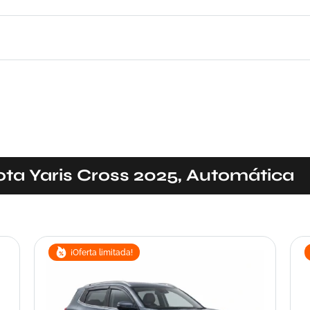
ota Yaris Cross 2025, Automática
¡Oferta limitada!