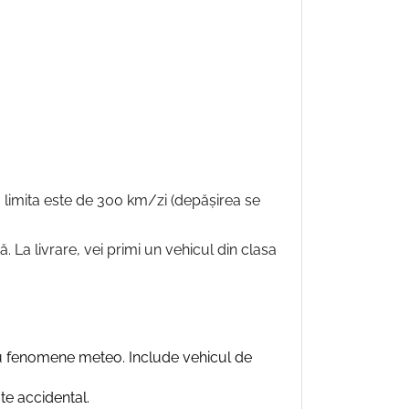
ile, limita este de 300 km/zi (depășirea se
La livrare, vei primi un vehicul din clasa
au fenomene meteo. Include vehicul de
te accidental.