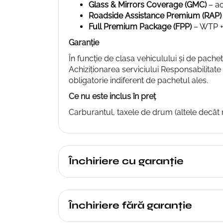
Glass & Mirrors Coverage (GMC)
– ac
Roadside Assistance Premium (RAP)
Full Premium Package (FPP)
– WTP + 
Garanție
În funcție de clasa vehiculului și de pachet
Achiziționarea serviciului Responsabilitat
obligatorie indiferent de pachetul ales.
Ce nu este inclus în preț
Carburantul, taxele de drum (altele decât r
Închiriere cu garanție
Închiriere fără garanție