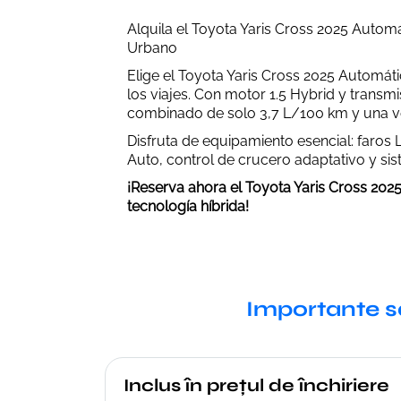
Alquila el Toyota Yaris Cross 2025 Automá
Urbano
Elige el Toyota Yaris Cross 2025 Automát
los viajes. Con motor 1.5 Hybrid y trans
combinado de solo 3,7 L/100 km y una 
Disfruta de equipamiento esencial: faros
Auto, control de crucero adaptativo y s
¡Reserva ahora el Toyota Yaris Cross 2025
tecnología híbrida!
Importante s
Inclus în prețul de închiriere