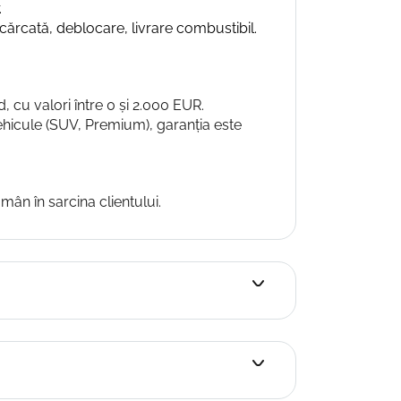
.
cărcată, deblocare, livrare combustibil.
d, cu valori între 0 și 2.000 EUR.
vehicule (SUV, Premium), garanția este
mân în sarcina clientului.