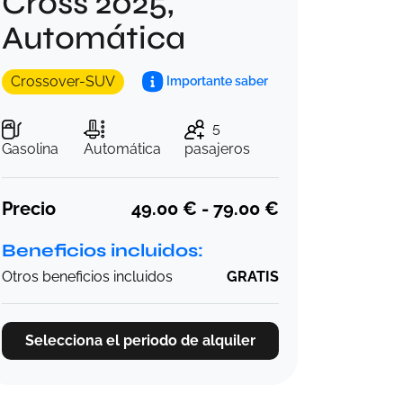
Cross 2025,
Automática
Crossover-SUV
Importante saber
5
Gasolina
Automática
pasajeros
Precio
49.00 € - 79.00 €
Beneficios incluidos:
Otros beneficios incluidos
GRATIS
Selecciona el periodo de alquiler