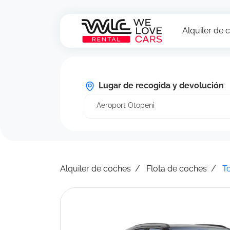
Alquiler de 
Lugar de recogida y devolución
Aeroport Otopeni
Alquiler de coches
Flota de coches
T