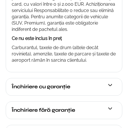
card, cu valori între 0 și 2.000 EUR. Achiziționarea
serviciului Responsabilitate 0 reduce sau elimină
garanția. Pentru anumite categorii de vehicule
(SUV, Premium), garanția este obligatorie
indiferent de pachetul ales.
Ce nu este inclus în preț
Carburantul, taxele de drum (altele decât
rovinieta), amenzile, taxele de parcare și taxele de
aeroport rămân în sarcina clientului.
Închiriere cu garanție
Închiriere fără garanție