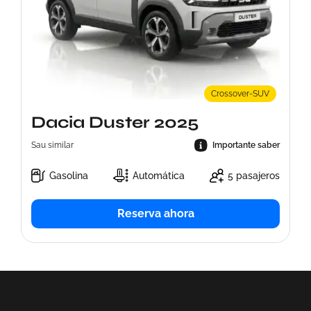
Crossover-SUV
Dacia Duster 2025
Sau similar
Importante saber
Gasolina
Automática
5 pasajeros
Reserva ahora