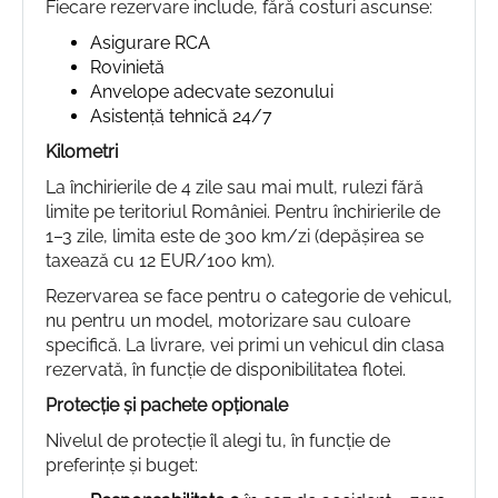
Fiecare rezervare include, fără costuri ascunse:
Asigurare RCA
Rovinietă
Anvelope adecvate sezonului
Asistență tehnică 24/7
Kilometri
La închirierile de 4 zile sau mai mult, rulezi fără
limite pe teritoriul României. Pentru închirierile de
1–3 zile, limita este de 300 km/zi (depășirea se
taxează cu 12 EUR/100 km).
Rezervarea se face pentru o categorie de vehicul,
nu pentru un model, motorizare sau culoare
specifică. La livrare, vei primi un vehicul din clasa
rezervată, în funcție de disponibilitatea flotei.
Protecție și pachete opționale
Nivelul de protecție îl alegi tu, în funcție de
preferințe și buget: