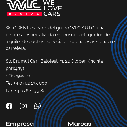
WLC RENT es parte del grupo WLC AUTO, una
empresa especializada en servicios integrados de
alquiler de coches, servicio de coches y asistencia en
carretera.
Str. Drumul Garii Balotesti nr. 22 Otopeni (incinta
park4fly)
office@wlc.ro
Tel:
+4 0762 135 800
Fax: +4 0762 135 800
Empresa
Marcas