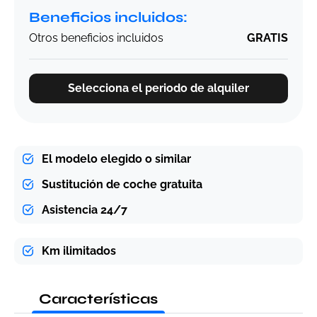
Beneficios incluidos:
Otros beneficios incluidos
GRATIS
Selecciona el periodo de alquiler
El modelo elegido o similar
Sustitución de coche gratuita
Asistencia 24/7
Km ilimitados
Características