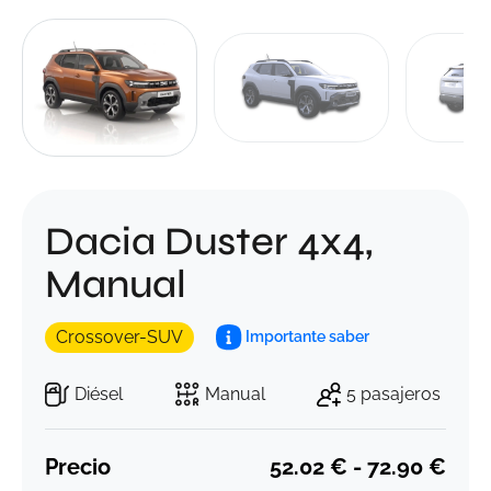
Dacia Duster 4x4,
Manual
Crossover-SUV
Importante saber
Diésel
Manual
5 pasajeros
Precio
52.02 € - 72.90 €