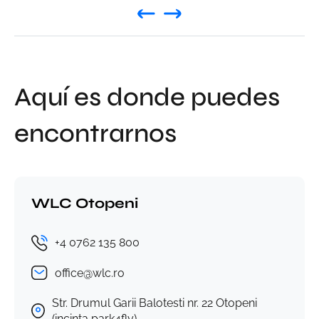
Aquí es donde puedes
encontrarnos
WLC Otopeni
+4 0762 135 800
office@wlc.ro
Str. Drumul Garii Balotesti nr. 22 Otopeni
(incinta park4fly)