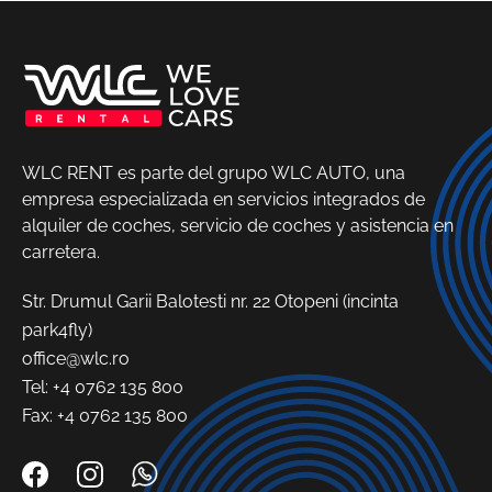
WLC RENT es parte del grupo WLC AUTO, una
empresa especializada en servicios integrados de
alquiler de coches, servicio de coches y asistencia en
carretera.
Str. Drumul Garii Balotesti nr. 22 Otopeni (incinta
park4fly)
office@wlc.ro
Tel:
+4 0762 135 800
Fax: +4 0762 135 800