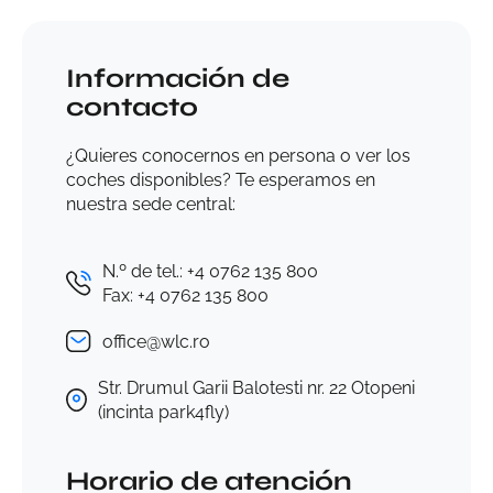
Información de
contacto
¿Quieres conocernos en persona o ver los
coches disponibles? Te esperamos en
nuestra sede central:
N.º de tel.: +4 0762 135 800
Fax: +4 0762 135 800
office@wlc.ro
Str. Drumul Garii Balotesti nr. 22 Otopeni
(incinta park4fly)
Horario de atención