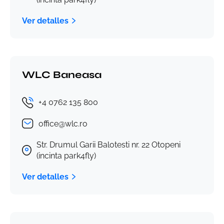
Ver detalles
WLC Baneasa
+4 0762 135 800
office@wlc.ro
Str. Drumul Garii Balotesti nr. 22 Otopeni
(incinta park4fly)
Ver detalles