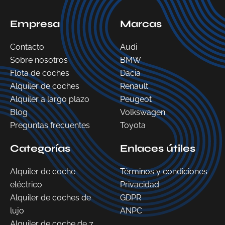
Empresa
Marcas
Contacto
Audi
Sobre nosotros
BMW
Flota de coches
Dacia
Alquiler de coches
Renault
Alquiler a largo plazo
Peugeot
Blog
Volkswagen
Preguntas frecuentes
Toyota
Categorías
Enlaces útiles
Alquiler de coche
Términos y condiciones
eléctrico
Privacidad
Alquiler de coches de
GDPR
lujo
ANPC
Alquiler de coche de 7