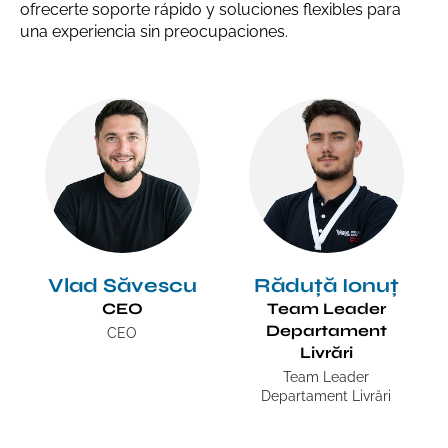
ofrecerte soporte rápido y soluciones flexibles para
una experiencia sin preocupaciones.
Vlad Săvescu
Răduță Ionuț
CEO
Team Leader
Departament
CEO
Livrări
Team Leader
Departament Livrări