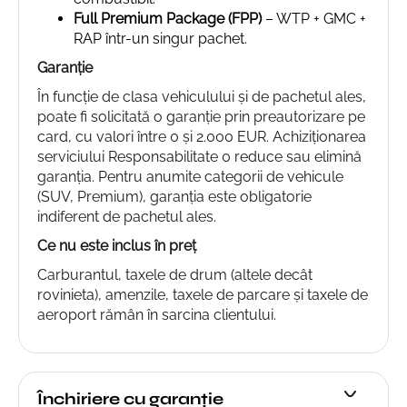
Full Premium Package (FPP)
– WTP + GMC +
RAP într-un singur pachet.
Garanție
În funcție de clasa vehiculului și de pachetul ales,
poate fi solicitată o garanție prin preautorizare pe
card, cu valori între 0 și 2.000 EUR. Achiziționarea
serviciului Responsabilitate 0 reduce sau elimină
garanția. Pentru anumite categorii de vehicule
(SUV, Premium), garanția este obligatorie
indiferent de pachetul ales.
Ce nu este inclus în preț
Carburantul, taxele de drum (altele decât
rovinieta), amenzile, taxele de parcare și taxele de
aeroport rămân în sarcina clientului.
Închiriere cu garanție