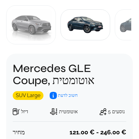
Mercedes GLE
Coupe, אוטומטית
SUV Large
חשוב לדעת
5 נוסעים
אוטומטית
דיזל
מחיר
121.00 € - 246.00 €