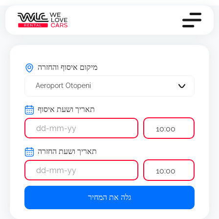
מיקום איסוף והחזרה
Aeroport Otopeni
תאריך ושעת איסוף
10:00
תאריך ושעת החזרה
10:00
גלה את המחיר