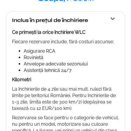
Inclus în prețul de închiriere
Ce primești la orice închiriere WLC
Fiecare rezervare include, fără costuri ascunse:
Asigurare RCA
Rovinietă
Anvelope adecvate sezonului
Asistență tehnică 24/7
Kilometri
La închirierile de 4 zile sau mai mult, rulezi fără
limite pe teritoriul României. Pentru închirierile de
1–3 zile, limita este de 300 km/zi (depășirea se
taxează cu 12 EUR/100 km).
Rezervarea se face pentru o categorie de vehicul,
nu pentru un model, motorizare sau culoare
specifică. La livrare, vei primi un vehicul din clasa