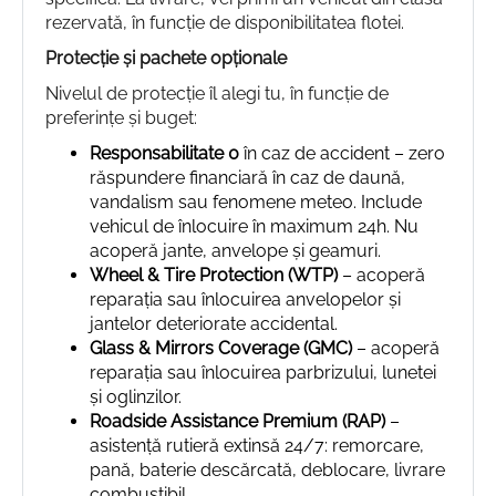
rezervată, în funcție de disponibilitatea flotei.
Protecție și pachete opționale
Nivelul de protecție îl alegi tu, în funcție de
preferințe și buget:
Responsabilitate 0
în caz de accident – zero
răspundere financiară în caz de daună,
vandalism sau fenomene meteo. Include
vehicul de înlocuire în maximum 24h. Nu
acoperă jante, anvelope și geamuri.
Wheel & Tire Protection (WTP)
– acoperă
reparația sau înlocuirea anvelopelor și
jantelor deteriorate accidental.
Glass & Mirrors Coverage (GMC)
– acoperă
reparația sau înlocuirea parbrizului, lunetei
și oglinzilor.
Roadside Assistance Premium (RAP)
–
asistență rutieră extinsă 24/7: remorcare,
pană, baterie descărcată, deblocare, livrare
combustibil.