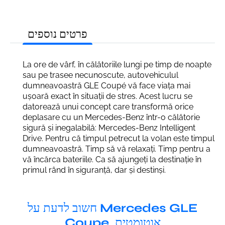
פרטים נוספים
La ore de vârf, în călătoriile lungi pe timp de noapte
sau pe trasee necunoscute, autovehiculul
dumneavoastră GLE Coupé vă face viața mai
ușoară exact în situații de stres. Acest lucru se
datorează unui concept care transformă orice
deplasare cu un Mercedes-Benz într-o călătorie
sigură și inegalabilă: Mercedes-Benz Intelligent
Drive. Pentru că timpul petrecut la volan este timpul
dumneavoastră. Timp să vă relaxați. Timp pentru a
vă încărca bateriile. Ca să ajungeți la destinație în
primul rând în siguranță, dar și destinși.
חשוב לדעת על Mercedes GLE
Coupe, אוטומטית