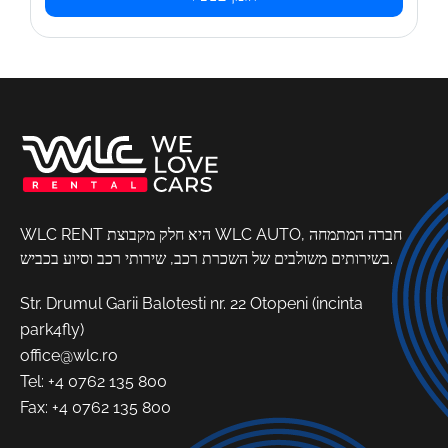
WLC RENT היא חלק מקבוצת WLC AUTO, חברה המתמחה
בשירותים משולבים של השכרת רכב, שירותי רכב וסיוע בכביש.
Str. Drumul Garii Balotesti nr. 22 Otopeni (incinta
park4fly)
office@wlc.ro
Tel:
+4 0762 135 800
Fax: +4 0762 135 800