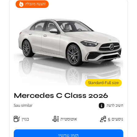
הצעה מוגבלת!
Standard-Full size
Mercedes C Class 2026
Sau similar
חשוב לדעת
5 נוסעים
אוטומטית
בנזין
הזמן עכשיו