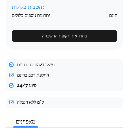
הטבות כלולות:
חינם
יתרונות נוספים כלולים
בחרו את תקופת ההשכרה
משלוח/החזרה בחינם
החלפת רכב בחינם
סיוע 24/7
ק"מ ללא הגבלה
מאפיינים