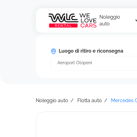
Noleggio
auto
Luogo di ritiro e riconsegna
Aeroport Otopeni
Noleggio auto
Flotta auto
Mercedes C