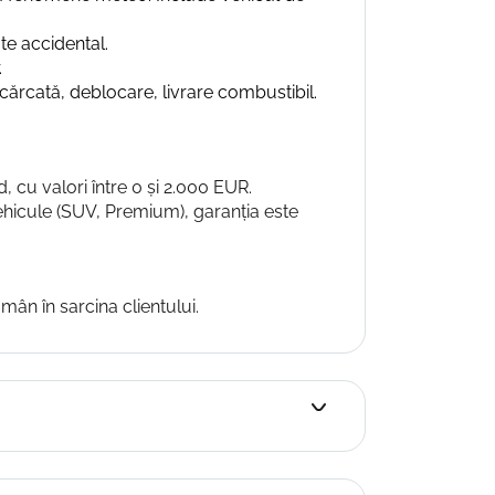
te accidental.
.
cărcată, deblocare, livrare combustibil.
d, cu valori între 0 și 2.000 EUR.
vehicule (SUV, Premium), garanția este
mân în sarcina clientului.