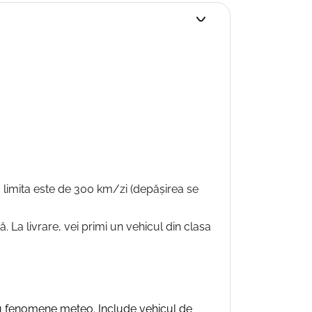
ile, limita este de 300 km/zi (depășirea se
La livrare, vei primi un vehicul din clasa
au fenomene meteo. Include vehicul de