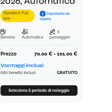
2026, Automatica
Standard-Full
Importante da
size
sapere
5
Benzina
Automatica
passeggeri
Prezzo
70.00 € - 101.00 €
Vantaggi inclusi:
Altri benefici inclusi
GRATUITO
Seleziona il periodo di noleggio