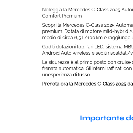
Noleggia la Mercedes C-Class 2025 Auto
Comfort Premium
Scopri la Mercedes C-Class 2025 Automati
premium. Dotata di motore mild-hybrid 2
medio di circa 6,5 L/100 km e raggiunge 
Goditi dotazioni top: fari LED, sistema M
Android Auto wireless e sedili riscaldati/ve
La sicurezza è al primo posto con cruise 
frenata automatica. Gli interni raffinati c
un’esperienza di lusso.
Prenota ora la Mercedes C-Class 2025 da
Importante d