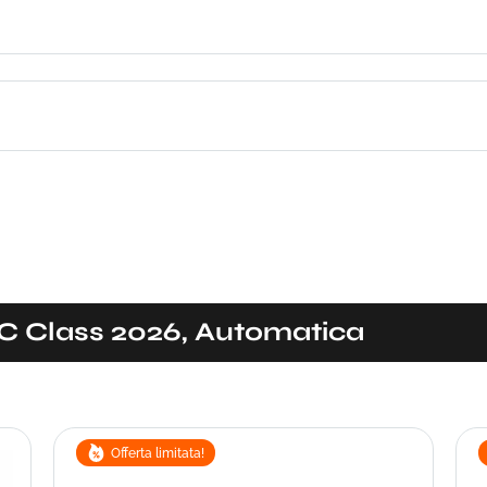
 C Class 2026, Automatica
Offerta limitata!