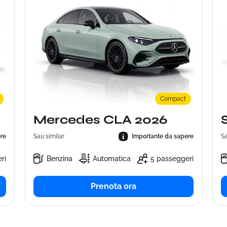
Compact
Mercedes CLA 2026
re
Sau similar
Importante da sapere
Sa
ri
Benzina
Automatica
5 passeggeri
Prenota ora