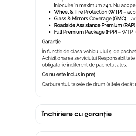
înlocuire în maximum 24h. Nu acoper
Wheel & Tire Protection (WTP)
– acop
Glass & Mirrors Coverage (GMC)
– ac
Roadside Assistance Premium (RAP)
Full Premium Package (FPP)
– WTP + 
Garanție
În funcție de clasa vehiculului și de pachet
Achiziționarea serviciului Responsabilitat
obligatorie indiferent de pachetul ales.
Ce nu este inclus în preț
Carburantul, taxele de drum (altele decât r
Închiriere cu garanție