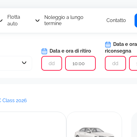
Flotta
Noleggio a lungo
Contatto
termine
auto
Data e ora
Data e ora di ritiro
riconsegna
10:00
 Class 2026