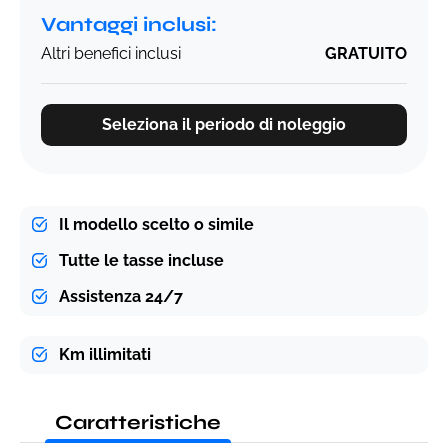
Vantaggi inclusi:
Altri benefici inclusi
GRATUITO
Seleziona il periodo di noleggio
Il modello scelto o simile
Tutte le tasse incluse
Assistenza 24/7
Km illimitati
Caratteristiche