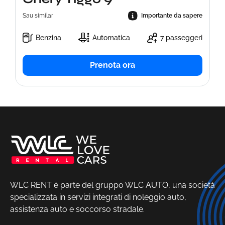
Sau similar
Importante da sapere
Benzina
Automatica
7 passeggeri
Prenota ora
WLC RENT è parte del gruppo WLC AUTO, una società
specializzata in servizi integrati di noleggio auto,
assistenza auto e soccorso stradale.