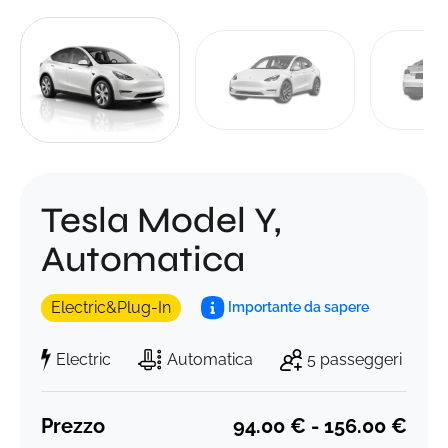
Tesla Model Y,
Automatica
Electric&Plug-In
Importante da sapere
Electric
Automatica
5 passeggeri
Prezzo
94.00 € - 156.00 €