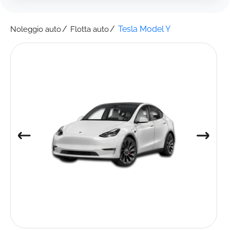
Tesla Model Y
Noleggio auto
Flotta auto