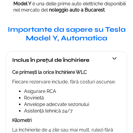
Model Y
è una delle prime auto elettriche disponibili
nel mercato del
noleggio auto a Bucarest
.
Importante da sapere su Tesla
Model Y, Automatica
Inclus în prețul de închiriere
Ce primești la orice închiriere WLC
Fiecare rezervare include, fără costuri ascunse:
Asigurare RCA
Rovinietă
Anvelope adecvate sezonului
Asistență tehnică 24/7
Kilometri
La închirierile de 4 zile sau mai mult, rulezi fără