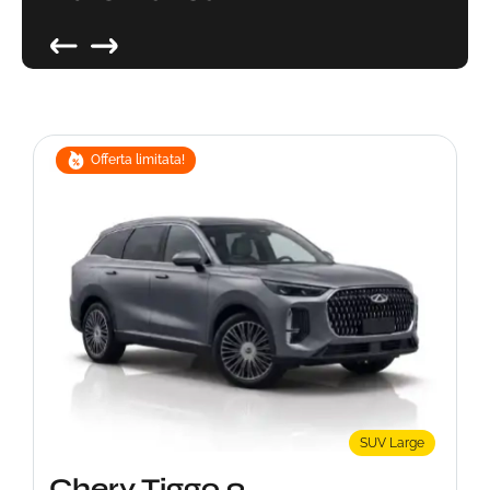
Offerta limitata!
SUV Large
Chery Tiggo 9