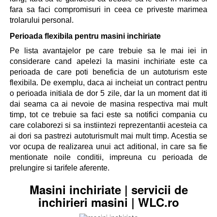
fara sa faci compromisuri in ceea ce priveste marimea
trolarului personal.
Perioada flexibila pentru
masini inchiriate
Pe lista avantajelor pe care trebuie sa le mai iei in
considerare cand apelezi la
masini inchiriate
este ca
perioada de care poti beneficia de un autoturism este
flexibila. De exemplu, daca ai incheiat un contract pentru
o perioada initiala de dor 5 zile, dar la un moment dat iti
dai seama ca ai nevoie de masina respectiva mai mult
timp, tot ce trebuie sa faci este sa notifici compania cu
care colaborezi si sa instiintezi reprezentantii acesteia ca
ai dori sa pastrezi autoturismult mai mult timp. Acestia se
vor ocupa de realizarea unui act aditional, in care sa fie
mentionate noile conditii, impreuna cu perioada de
prelungire si tarifele aferente.
Masini inchiriate | servicii de
inchirieri masini | WLC.ro