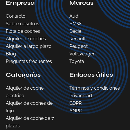
Empresa
Marcas
Contacto
Audi
Sobre nosotros
BMW
Flota de coches
Dacia
Alquiler de coches
Renault
Alquiler a largo plazo
Peugeot
Blog
Volkswagen
Preguntas frecuentes
Toyota
Categorías
Enlaces útiles
Alquiler de coche
Términos y condiciones
eléctrico
Privacidad
Alquiler de coches de
GDPR
lujo
ANPC
Alquiler de coche de 7
plazas