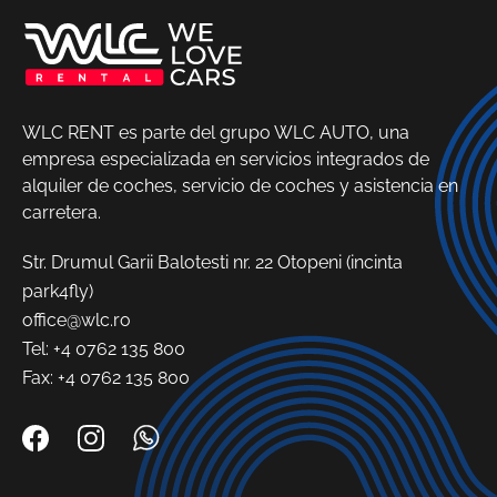
WLC RENT es parte del grupo WLC AUTO, una
empresa especializada en servicios integrados de
alquiler de coches, servicio de coches y asistencia en
carretera.
Str. Drumul Garii Balotesti nr. 22 Otopeni (incinta
park4fly)
office@wlc.ro
Tel:
+4 0762 135 800
Fax: +4 0762 135 800