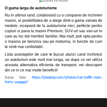
O gama larga de autoturisme
Nu in ultimul rand, colaborand cu o companie de inchirieri
masini, ai posibilitatea de a alege dintr-o gama variata de
modele, incepand de la autoturisme mici, perfecte pentru
cupluri si pana la masini Premium, SUV-uri sau van-uri in
care au loc toti membrii familiei. Mai mult, poti opta pentru
o masina pe benzina sau pe motorina, in functie de cum
te simti mai confortabil.
Lista avantajelor de care te bucuri atunci cand inchiriezi
un autoturism este mult mai lunga, iar dupa ce vei utiliza
aceasta alternativa eficienta de transport, vei descoperi
din ce in ce mai multe beneficii!
Sursa foto:
https://pixabay.com/photos/car-traffic-man-
hurry-1149997/