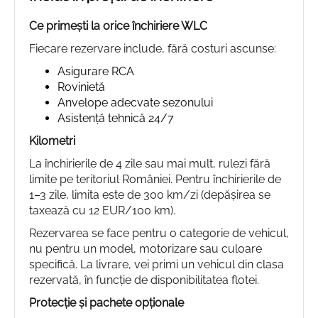
Ce primești la orice închiriere WLC
Fiecare rezervare include, fără costuri ascunse:
Asigurare RCA
Rovinietă
Anvelope adecvate sezonului
Asistență tehnică 24/7
Kilometri
La închirierile de 4 zile sau mai mult, rulezi fără
limite pe teritoriul României. Pentru închirierile de
1–3 zile, limita este de 300 km/zi (depășirea se
taxează cu 12 EUR/100 km).
Rezervarea se face pentru o categorie de vehicul,
nu pentru un model, motorizare sau culoare
specifică. La livrare, vei primi un vehicul din clasa
rezervată, în funcție de disponibilitatea flotei.
Protecție și pachete opționale