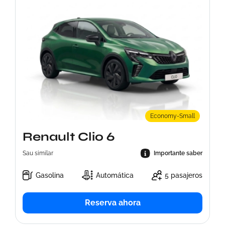
Economy-Small
Renault Clio 6
Sau similar
Importante saber
Gasolina
Automática
5 pasajeros
Reserva ahora