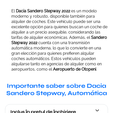
El
Dacia Sandero Stepway 2022
es un modelo
moderno y robusto, disponible también para
alquiler de coches. Este vehículo puede ser una
excelente opción para quienes buscan un coche de
alquiler a un precio asequible, considerando las
tarifas de alquiler económicas. Además, el
Sandero
Stepway 2022
cuenta con una transmisión
automática moderna, lo que lo convierte en una
gran elección para quienes prefieren alquilar
coches automáticos. Estos vehículos pueden
alquilarse tanto en agencias de alquiler como en
aeropuertos, como el
Aeropuerto de Otopeni
.
Importante saber sobre Dacia
Sandero Stepway, Automática
Inclus în prețul de închiriere