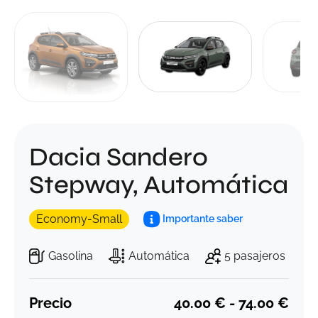
Dacia Sandero
Stepway, Automática
Economy-Small
Importante saber
Gasolina
Automática
5 pasajeros
Precio
40.00 € - 74.00 €