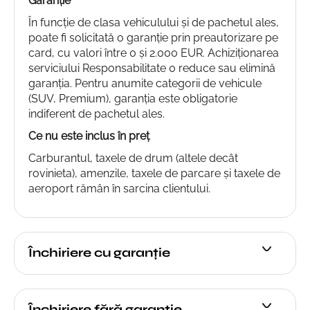
Garanție
În funcție de clasa vehiculului și de pachetul ales,
poate fi solicitată o garanție prin preautorizare pe
card, cu valori între 0 și 2.000 EUR. Achiziționarea
serviciului Responsabilitate 0 reduce sau elimină
garanția. Pentru anumite categorii de vehicule
(SUV, Premium), garanția este obligatorie
indiferent de pachetul ales.
Ce nu este inclus în preț
Carburantul, taxele de drum (altele decât
rovinieta), amenzile, taxele de parcare și taxele de
aeroport rămân în sarcina clientului.
Închiriere cu garanție
Închiriere fără garanție