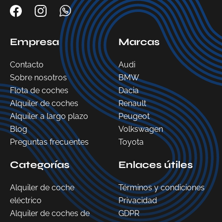
Empresa
Marcas
Contacto
Audi
Sobre nosotros
BMW
Flota de coches
Dacia
Alquiler de coches
Renault
Alquiler a largo plazo
Peugeot
Blog
Volkswagen
Preguntas frecuentes
Toyota
Categorías
Enlaces útiles
Alquiler de coche
Términos y condiciones
eléctrico
Privacidad
Alquiler de coches de
GDPR