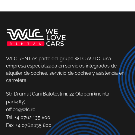
WLC RENT es parte del grupo WLC AUTO, una
empresa especializada en servicios integrados de
alquiler de coches, servicio de coches y asistencia en
carretera.
Str. Drumul Garii Balotesti nr. 22 Otopeni (incinta
park4fly)
office@wlc.ro
Tel:
+4 0762 135 800
Fax: +4 0762 135 800