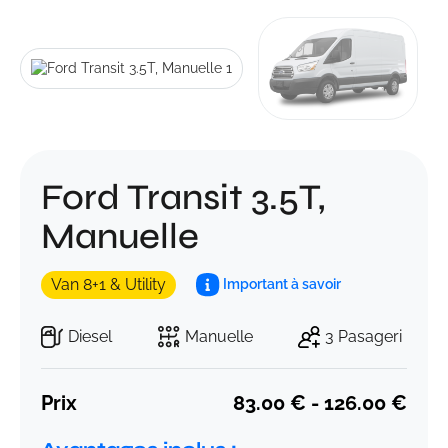
Ford Transit 3.5T,
Manuelle
Van 8+1 & Utility
Important à savoir
Diesel
Manuelle
3 Pasageri
Prix
83.00 € - 126.00 €