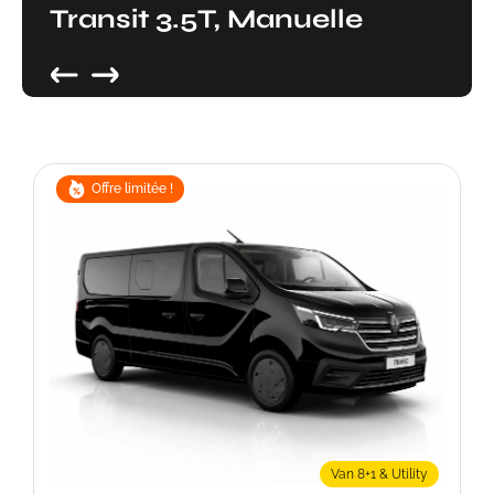
Transit 3.5T, Manuelle
Offre limitée !
Van 8+1 & Utility