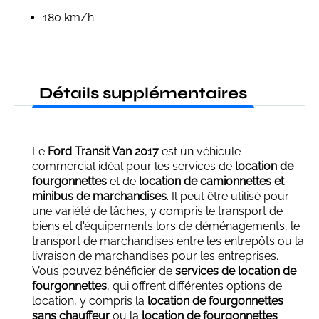
180 km/h
Détails supplémentaires
Le
Ford Transit Van 2017
est un véhicule
commercial idéal pour les services de
location de
fourgonnettes
et de
location de camionnettes et
minibus de marchandises
. Il peut être utilisé pour
une variété de tâches, y compris le transport de
biens et d'équipements lors de déménagements, le
transport de marchandises entre les entrepôts ou la
livraison de marchandises pour les entreprises.
Vous pouvez bénéficier de
services de location de
fourgonnettes
, qui offrent différentes options de
location, y compris la
location de fourgonnettes
sans chauffeur
ou la
location de fourgonnettes