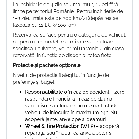
La închirierile de 4 zile sau mai mult, rulezi fără
limite pe teritoriul României. Pentru închirierile de
1–3 zile, limita este de 300 km/zi (depășirea se
taxează cu 12 EUR/100 km).
Rezervarea se face pentru o categorie de vehicul,
nu pentru un model, motorizare sau culoare
specifică. La livrare, vei primi un vehicul din clasa
rezervată, în funcție de disponibilitatea flotei.
Protecție și pachete opționale
Nivelul de protecție îl alegi tu, în funcție de
preferințe și buget:
Responsabilitate 0
în caz de accident – zero
răspundere financiară în caz de daună,
vandalism sau fenomene meteo. Include
vehicul de înlocuire în maximum 24h. Nu
acoperă jante, anvelope și geamuri.
Wheel & Tire Protection (WTP)
– acoperă
reparația sau înlocuirea anvelopelor și