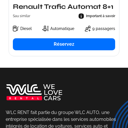
Renault Trafic Automat 8+1
Sau similar
Important à savoir
Diesel
Automatique
9 passagers
Réservez
WLC RENT fait partie du groupe WLC AUTO, une
entreprise spécialisée dans les services automobiles
intégrés de location de voitures, services auto et