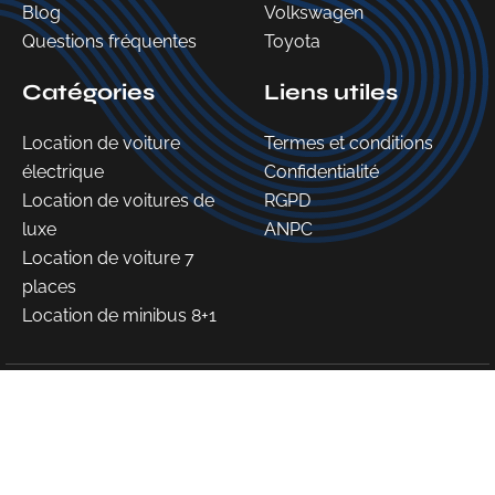
Blog
Volkswagen
Questions fréquentes
Toyota
Catégories
Liens utiles
Location de voiture
Termes et conditions
électrique
Confidentialité
Location de voitures de
RGPD
luxe
ANPC
Location de voiture 7
places
Location de minibus 8+1
©2026 WLC - Tous droits réservés