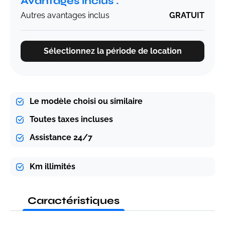
Avantages inclus :
Autres avantages inclus
GRATUIT
Sélectionnez la période de location
Le modèle choisi ou similaire
Toutes taxes incluses
Assistance 24/7
Km illimités
Caractéristiques