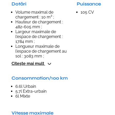
Dotări
Puissance
Volume maximal de
105 CV
chargement : 10 m³ ;
Hauteur de chargement :
482-605 mm ;
Largeur maximale de
l'espace de chargement :
1784 mm ;
Longueur maximale de
l'espace de chargement au
sol : 3083 mm ;
Citește mai mult
Consommation/100 km
6.6l Urbain
5.7l Extra-urbain
6l Mixte
Vitesse maximale