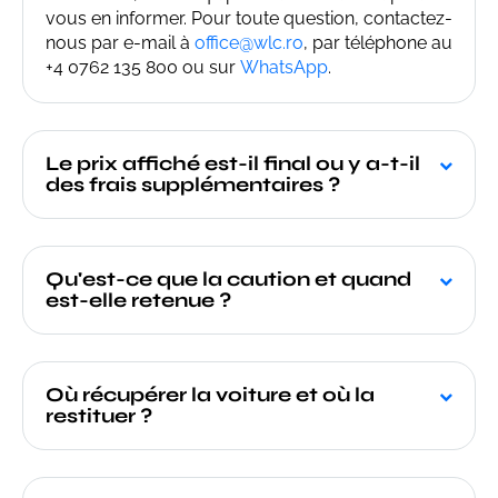
vous en informer. Pour toute question, contactez-
nous par e-mail à
office@wlc.ro
, par téléphone au
+4 0762 135 800 ou sur
WhatsApp
.
Le prix affiché est-il final ou y a-t-il
des frais supplémentaires ?
Qu'est-ce que la caution et quand
est-elle retenue ?
Où récupérer la voiture et où la
restituer ?