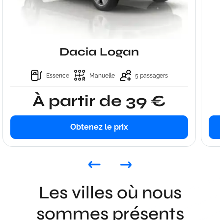
Dacia Logan
Essence
Manuelle
5 passagers
À partir de 39 €
Obtenez le prix
Les villes où nous
sommes présents