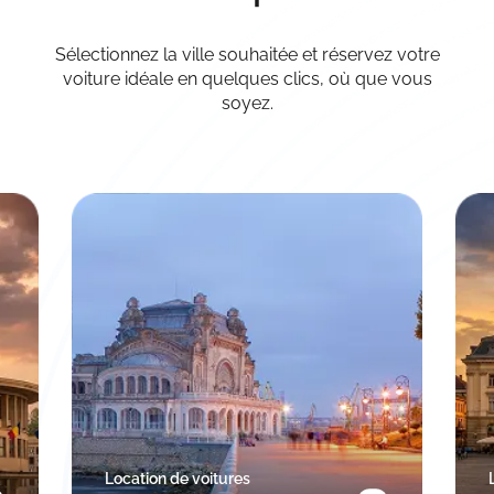
Sélectionnez la ville souhaitée et réservez votre
voiture idéale en quelques clics, où que vous
soyez.
Location de voitures