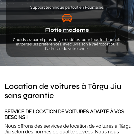
Support technique partout en Roumanie.
Flotte moderne
Choisissez parmi plus de 50 modèles, pour tous les budgets
et toutes les préférences, avec livraison à l'aéroport ou à
l'adresse de votre choix.
Location de voitures à Târgu Jiu
sans garantie
SERVICE DE LOCATION DE VOITURES ADAPTÉ À VOS
BESOINS !
Nous offrons des services de location de voitures à Târgu
Jiu selon des normes de qualité élevées. Nous nous