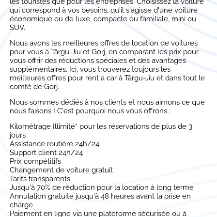
les touristes que pour les entreprises. Choisissez la voiture
qui correspond à vos besoins, qu'il s'agisse d'une voiture
économique ou de luxe, compacte ou familiale, mini ou
SUV.
Nous avons les meilleures offres de location de voitures
pour vous à Târgu-Jiu et Gorj, en comparant les prix pour
vous offrir des réductions spéciales et des avantages
supplémentaires. Ici, vous trouverez toujours les
meilleures offres pour rent a car à Târgu-Jiu et dans tout le
comté de Gorj.
Nous sommes dédiés à nos clients et nous aimons ce que
nous faisons ! C'est pourquoi nous vous offrons :
Kilométrage Illimité* pour les réservations de plus de 3
jours
Assistance routière 24h/24
Support client 24h/24
Prix compétitifs
Changement de voiture gratuit
Tarifs transparents
Jusqu'à 70% de réduction pour la location à long terme
Annulation gratuite jusqu'à 48 heures avant la prise en
charge
Paiement en ligne via une plateforme sécurisée ou à