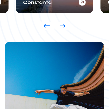
Craiova