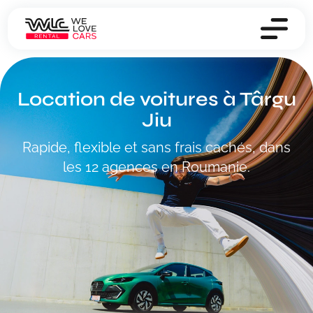
Location de voitures à Târgu
Jiu
Rapide, flexible et sans frais cachés, dans
les 12 agences en Roumanie.