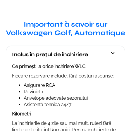
Important à savoir sur
Volkswagen Golf, Automatique
Inclus în prețul de închiriere
Ce primești la orice închiriere WLC
Fiecare rezervare include, fără costuri ascunse:
Asigurare RCA
Rovinietă
Anvelope adecvate sezonului
Asistență tehnică 24/7
Kilometri
La închirierile de 4 zile sau mai mult, rulezi fără
limite pe teritoriul României. Pentru închirierile de