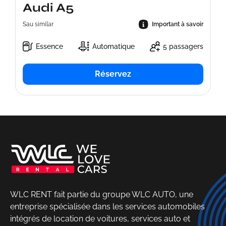
Audi A5
Sau similar
Important à savoir
Essence
Automatique
5 passagers
Réservez
WLC RENT fait partie du groupe WLC AUTO, une
entreprise spécialisée dans les services automobiles
intégrés de location de voitures, services auto et