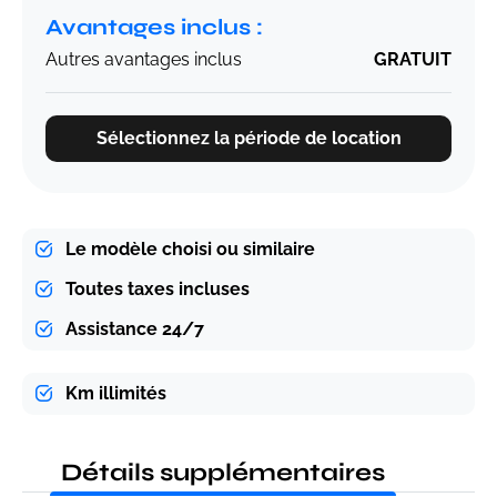
Avantages inclus :
Autres avantages inclus
GRATUIT
Sélectionnez la période de location
Le modèle choisi ou similaire
Toutes taxes incluses
Assistance 24/7
Km illimités
Détails supplémentaires