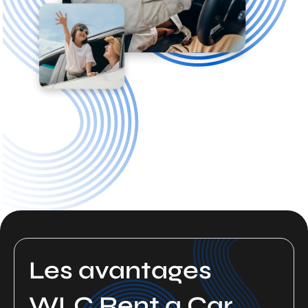
Les avantages
WLC Rent a Car