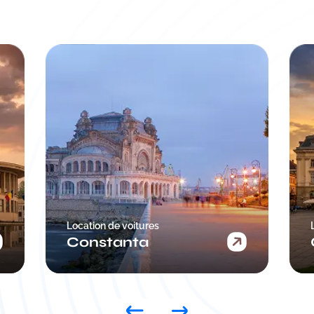
Location de voitures
Craiova