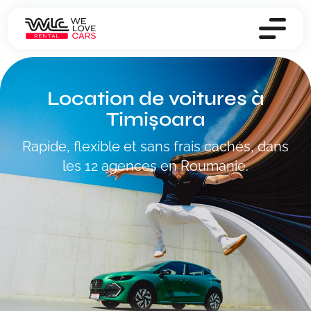
Location de voitures à
Timișoara
Rapide, flexible et sans frais cachés, dans
les 12 agences en Roumanie.