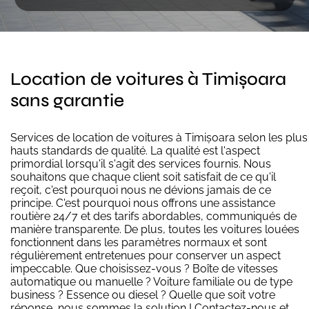
Location de voitures à Timișoara
sans garantie
Services de location de voitures à Timișoara selon les plus
hauts standards de qualité. La qualité est l'aspect
primordial lorsqu'il s'agit des services fournis. Nous
souhaitons que chaque client soit satisfait de ce qu'il
reçoit, c'est pourquoi nous ne dévions jamais de ce
principe. C'est pourquoi nous offrons une assistance
routière 24/7 et des tarifs abordables, communiqués de
manière transparente. De plus, toutes les voitures louées
fonctionnent dans les paramètres normaux et sont
régulièrement entretenues pour conserver un aspect
impeccable. Que choisissez-vous ? Boîte de vitesses
automatique ou manuelle ? Voiture familiale ou de type
business ? Essence ou diesel ? Quelle que soit votre
réponse, nous sommes la solution ! Contactez-nous et