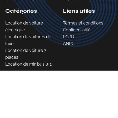
Catégories
Liens utiles
Location de voiture
Termes et conditions
électrique
Confidentialité
Location de voitures de
RGPD
luxe
ANPC
Location de voiture 7
places
Location de minibus 8+1
©2026 WLC - Tous droits réservés