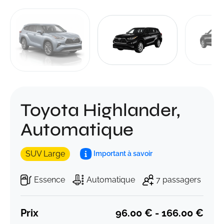
Toyota Highlander,
Automatique
SUV Large
Important à savoir
Essence
Automatique
7 passagers
Prix
96.00 € - 166.00 €