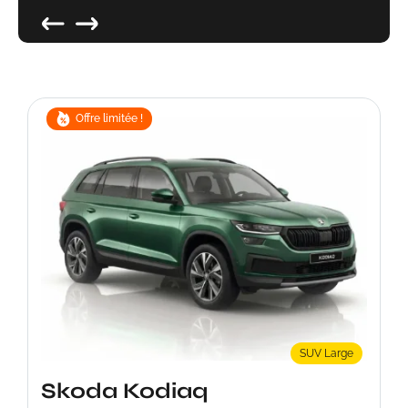
Offre limitée !
SUV Large
Skoda Kodiaq