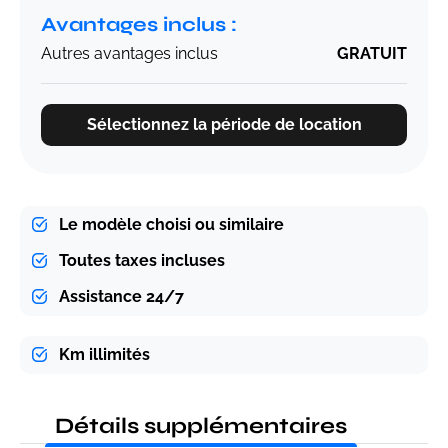
Avantages inclus :
Autres avantages inclus
GRATUIT
Sélectionnez la période de location
Le modèle choisi ou similaire
Toutes taxes incluses
Assistance 24/7
Km illimités
Détails supplémentaires