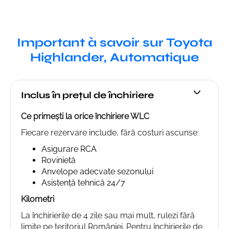
Important à savoir sur Toyota
Highlander, Automatique
Inclus în prețul de închiriere
Ce primești la orice închiriere WLC
Fiecare rezervare include, fără costuri ascunse:
Asigurare RCA
Rovinietă
Anvelope adecvate sezonului
Asistență tehnică 24/7
Kilometri
La închirierile de 4 zile sau mai mult, rulezi fără
limite pe teritoriul României. Pentru închirierile de