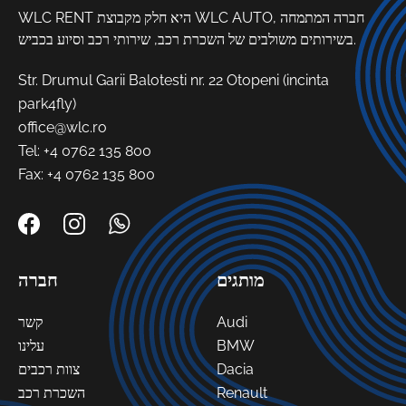
WLC RENT היא חלק מקבוצת WLC AUTO, חברה המתמחה
בשירותים משולבים של השכרת רכב, שירותי רכב וסיוע בכביש.
Str. Drumul Garii Balotesti nr. 22 Otopeni (incinta
park4fly)
office@wlc.ro
Tel:
+4 0762 135 800
Fax: +4 0762 135 800
מותגים
חברה
קשר
Audi
עלינו
BMW
צוות רכבים
Dacia
השכרת רכב
Renault