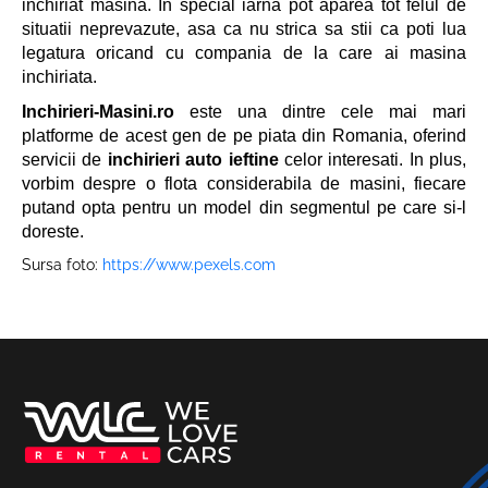
inchiriat masina. In special iarna pot aparea tot felul de
situatii neprevazute, asa ca nu strica sa stii ca poti lua
legatura oricand cu compania de la care ai masina
inchiriata.
Inchirieri-Masini.ro
este una dintre cele mai mari
platforme de acest gen de pe piata din Romania, oferind
servicii de
inchirieri auto ieftine
celor interesati. In plus,
vorbim despre o flota considerabila de masini, fiecare
putand opta pentru un model din segmentul pe care si-l
doreste.
Sursa foto:
https://www.pexels.com