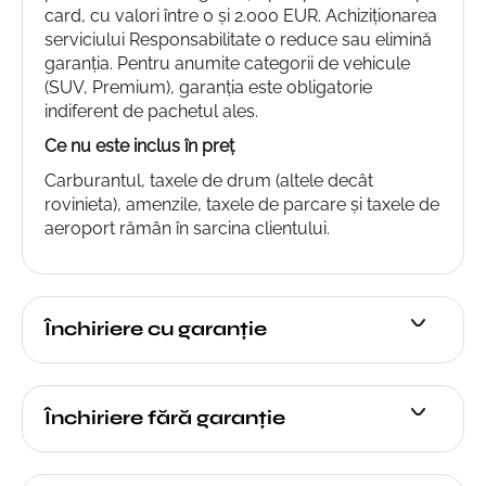
card, cu valori între 0 și 2.000 EUR. Achiziționarea
serviciului Responsabilitate 0 reduce sau elimină
garanția. Pentru anumite categorii de vehicule
(SUV, Premium), garanția este obligatorie
indiferent de pachetul ales.
Ce nu este inclus în preț
Carburantul, taxele de drum (altele decât
rovinieta), amenzile, taxele de parcare și taxele de
aeroport rămân în sarcina clientului.
Închiriere cu garanție
Închiriere fără garanție