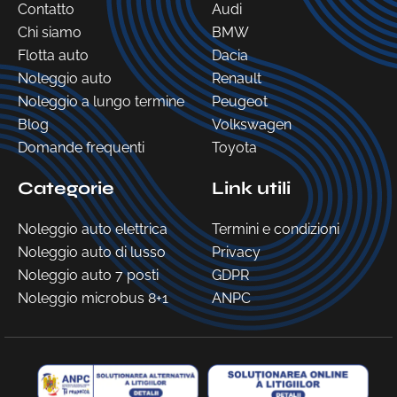
Contatto
Audi
Chi siamo
BMW
Flotta auto
Dacia
Noleggio auto
Renault
Noleggio a lungo termine
Peugeot
Blog
Volkswagen
Domande frequenti
Toyota
Categorie
Link utili
Noleggio auto elettrica
Termini e condizioni
Noleggio auto di lusso
Privacy
Noleggio auto 7 posti
GDPR
Noleggio microbus 8+1
ANPC