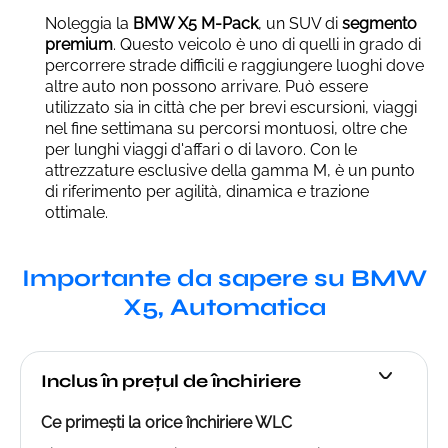
Noleggia la
BMW X5 M-Pack
, un SUV di
segmento
premium
. Questo veicolo è uno di quelli in grado di
percorrere strade difficili e raggiungere luoghi dove
altre auto non possono arrivare. Può essere
utilizzato sia in città che per brevi escursioni, viaggi
nel fine settimana su percorsi montuosi, oltre che
per lunghi viaggi d'affari o di lavoro. Con le
attrezzature esclusive della gamma M, è un punto
di riferimento per agilità, dinamica e trazione
ottimale.
Importante da sapere su BMW
X5, Automatica
Inclus în prețul de închiriere
Ce primești la orice închiriere WLC