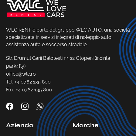
WLC RENT è parte del gruppo WLC AUTO, una società
specializzata in servizi integrati di noleggio auto,
assistenza auto e soccorso stradale.
Str. Drumul Garii Balotesti nr. 22 Otopeni (incinta
park4fly)
office@wlc.ro
Tel:
+4 0762 135 800
Fax: +4 0762 135 800
Azienda
Marche