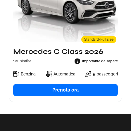
Standard-Full size
Mercedes C Class 2026
Sau similar
Importante da sapere
Benzina
Automatica
5 passeggeri
Prenota ora