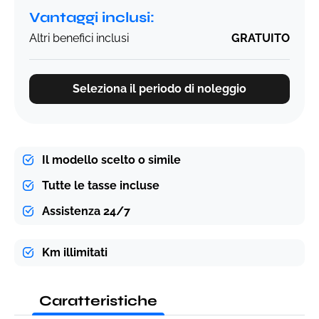
Vantaggi inclusi:
Altri benefici inclusi
GRATUITO
Seleziona il periodo di noleggio
Il modello scelto o simile
Tutte le tasse incluse
Assistenza 24/7
Km illimitati
Caratteristiche