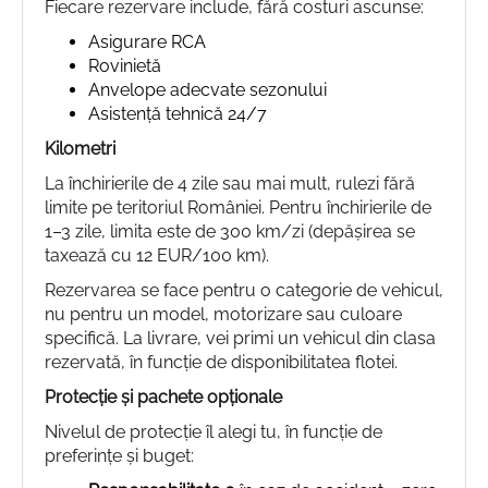
Fiecare rezervare include, fără costuri ascunse:
Asigurare RCA
Rovinietă
Anvelope adecvate sezonului
Asistență tehnică 24/7
Kilometri
La închirierile de 4 zile sau mai mult, rulezi fără
limite pe teritoriul României. Pentru închirierile de
1–3 zile, limita este de 300 km/zi (depășirea se
taxează cu 12 EUR/100 km).
Rezervarea se face pentru o categorie de vehicul,
nu pentru un model, motorizare sau culoare
specifică. La livrare, vei primi un vehicul din clasa
rezervată, în funcție de disponibilitatea flotei.
Protecție și pachete opționale
Nivelul de protecție îl alegi tu, în funcție de
preferințe și buget: