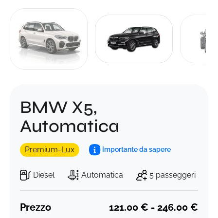
BMW X5,
Automatica
Premium-Lux
Importante da sapere
Diesel
Automatica
5 passeggeri
Prezzo
121.00 € - 246.00 €