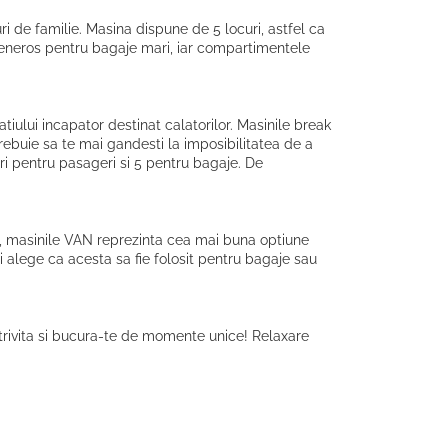
i de familie. Masina dispune de 5 locuri, astfel ca
 generos pentru bagaje mari, iar compartimentele
tiului incapator destinat calatorilor. Masinile break
trebuie sa te mai gandesti la imposibilitatea de a
i pentru pasageri si 5 pentru bagaje. De
e, masinile VAN reprezinta cea mai buna optiune
 alege ca acesta sa fie folosit pentru bagaje sau
otrivita si bucura-te de momente unice! Relaxare