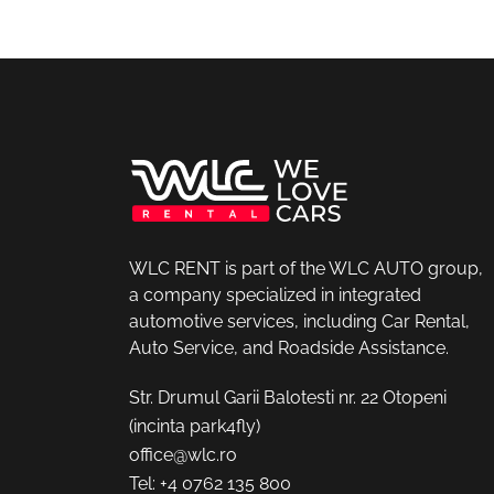
WLC RENT is part of the WLC AUTO group,
a company specialized in integrated
automotive services, including Car Rental,
Auto Service, and Roadside Assistance.
Str. Drumul Garii Balotesti nr. 22 Otopeni
(incinta park4fly)
office@wlc.ro
Tel:
+4 0762 135 800