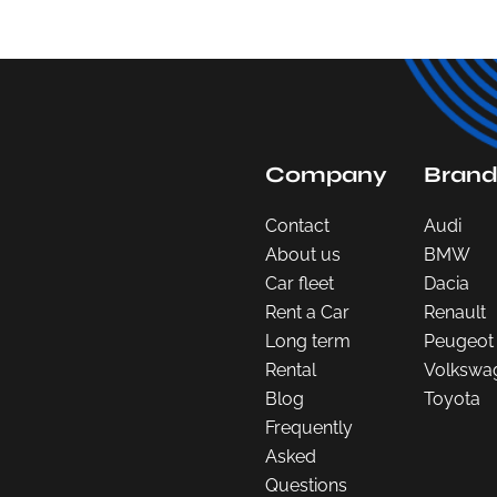
Company
Brand
Contact
Audi
About us
BMW
Car fleet
Dacia
Rent a Car
Renault
Long term
Peugeot
Rental
Volkswa
Blog
Toyota
Frequently
Asked
Questions