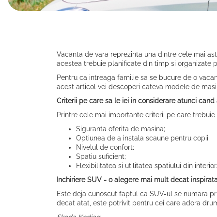
Vacanta de vara reprezinta una dintre cele mai astep
acestea trebuie planificate din timp si organizate 
Pentru ca intreaga familie sa se bucure de o vacant
acest articol vei descoperi cateva modele de masini
Criterii pe care sa le iei in considerare atunci cand 
Printre cele mai importante criterii pe care trebuie
Siguranta oferita de masina;
Optiunea de a instala scaune pentru copii;
Nivelul de confort;
Spatiu suficient;
Flexibilitatea si utilitatea spatiului din interior
Inchiriere SUV - o alegere mai mult decat inspirat
Este deja cunoscut faptul ca SUV-ul se numara printr
decat atat, este potrivit pentru cei care adora dr