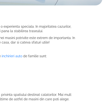
o experienta speciala. In majoritatea cazurilor,
pana la stabilirea traseului.
nei masini potrivite este extrem de importanta. In
asa, dar si cateva sfaturi utile!
de
inchirieri auto
de familie sunt:
privinta spatiului destinat calatorilor. Mai mult
ltime de astfel de masini din care poti alege.