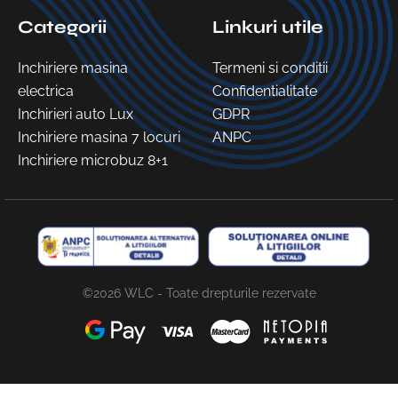
Categorii
Linkuri utile
Inchiriere masina
Termeni si conditii
electrica
Confidentialitate
Inchirieri auto Lux
GDPR
Inchiriere masina 7 locuri
ANPC
Inchiriere microbuz 8+1
©2026 WLC - Toate drepturile rezervate