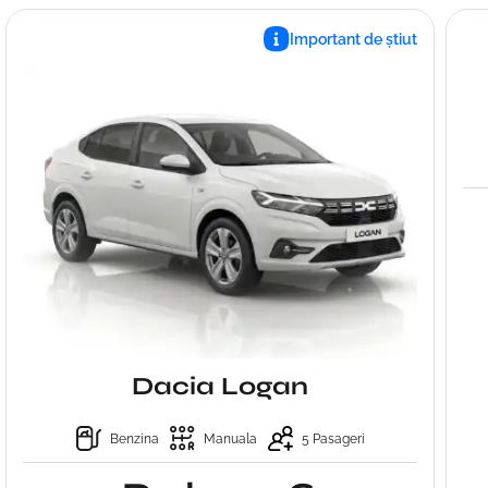
Important de știut
Dacia Logan
Benzina
Manuala
5 Pasageri