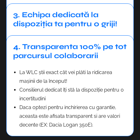
3. Echipa dedicată la
dispoziția ta pentru 0 griji!
4. Transparenta 100% pe tot
parcursul colaborarii
La WLC știi exact cât vei plăti la ridicarea
mașinii de la început!
Consilierul dedicat îți stă la dispoziție pentru 0
incertitudini
Daca optezi pentru inchirierea cu garantie,
aceasta este afisata transparent si are valori
decente (EX: Dacia Logan 350E).