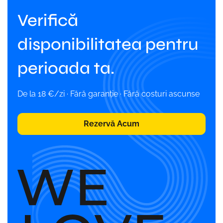
Verifică
disponibilitatea pentru
perioada ta.
De la 18 €/zi · Fără garanție · Fără costuri ascunse
Rezervă Acum