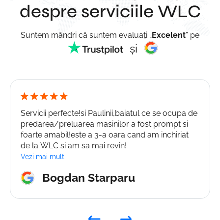
despre serviciile WLC
Suntem mândri că suntem evaluați „
Excelent
” pe
și
Servicii perfecte!si Paulinii,baiatul ce se ocupa de
predarea/preluarea masinilor a fost prompt si
foarte amabil!este a 3-a oara cand am inchiriat
de la WLC si am sa mai revin!
Vezi mai mult
Bogdan Starparu