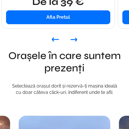
De la 39 €
Afla Pretul
Orașele în care suntem
prezenți
Selectează orașul dorit și rezervă-ți mașina ideală
cu doar câteva click-uri, indiferent unde te afli.