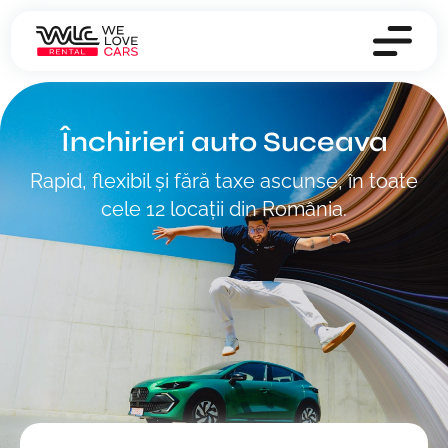
Închirieri auto Suceava
Rapid, flexibil și fără taxe ascunse, în toate
cele 12 locații din România.