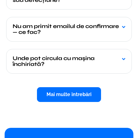
sau defecțiune?
Nu am primit emailul de confirmare
— ce fac?
Unde pot circula cu mașina
închiriată?
Mai multe întrebări