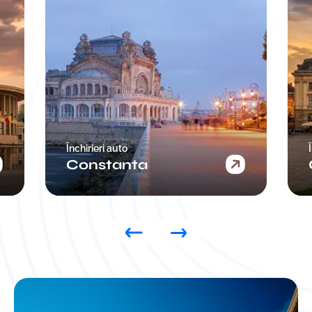
Închirieri auto
Craiova