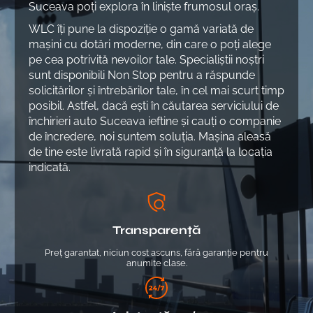
Suceava poți explora în liniște frumosul oraș.
WLC îți pune la dispoziție o gamă variată de
mașini cu dotări moderne, din care o poți alege
pe cea potrivită nevoilor tale. Specialiștii noștri
sunt disponibili Non Stop pentru a răspunde
solicitărilor și întrebărilor tale, în cel mai scurt timp
posibil. Astfel, dacă ești în căutarea serviciului de
închirieri auto Suceava ieftine și cauți o companie
de încredere, noi suntem soluția. Mașina aleasă
de tine este livrată rapid și în siguranță la locația
indicată.
Transparență
Preț garantat, niciun cost ascuns, fără garanție pentru
anumite clase.