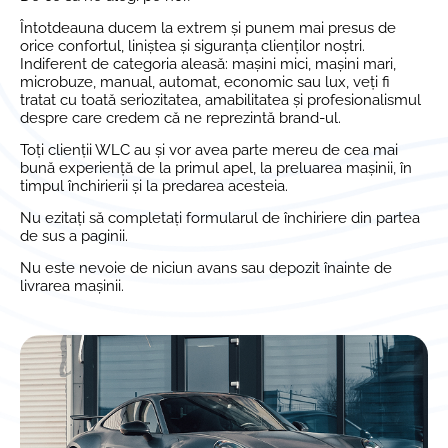
Întotdeauna ducem la extrem și punem mai presus de
orice confortul, liniștea și siguranța clienților noștri.
Indiferent de categoria aleasă: mașini mici, mașini mari,
microbuze, manual, automat, economic sau lux, veți fi
tratat cu toată seriozitatea, amabilitatea și profesionalismul
despre care credem că ne reprezintă brand-ul.
Toți clienții WLC au și vor avea parte mereu de cea mai
bună experiență de la primul apel, la preluarea mașinii, în
timpul închirierii și la predarea acesteia.
Nu ezitați să completați formularul de închiriere din partea
de sus a paginii.
Nu este nevoie de niciun avans sau depozit înainte de
livrarea mașinii.