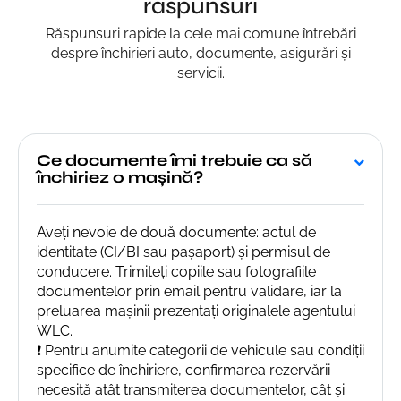
raspunsuri
Răspunsuri rapide la cele mai comune întrebări
despre închirieri auto, documente, asigurări și
servicii.
Ce documente îmi trebuie ca să
închiriez o mașină?
Aveți nevoie de două documente: actul de
identitate (CI/BI sau pașaport) și permisul de
conducere. Trimiteți copiile sau fotografiile
documentelor prin email pentru validare, iar la
preluarea mașinii prezentați originalele agentului
WLC.
❗ Pentru anumite categorii de vehicule sau condiții
specifice de închiriere, confirmarea rezervării
necesită atât transmiterea documentelor, cât și