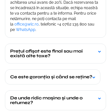
achitarea unui avans de 20%. Dacă rezervarea ta
se încadrează în această situație, echipa noastră
te va contacta pentru a te informa. Pentru orice
nelămurire, ne poți contacta pe mail
la
office@wlc.ro
, telefonic +4 0762 135 800 sau
pe
WhatsApp
.
Prețul afișat este final sau mai
există alte taxe?
Ce este garanția și când se reține?
De unde ridic mașina și unde o
returnez?