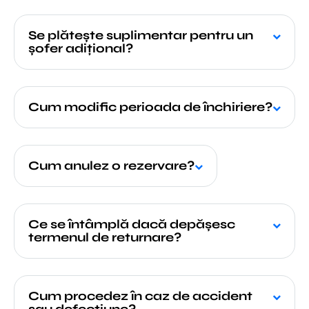
Se plătește suplimentar pentru un
șofer adițional?
Cum modific perioada de închiriere?
Cum anulez o rezervare?
Ce se întâmplă dacă depășesc
termenul de returnare?
Cum procedez în caz de accident