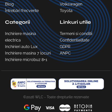
Blog
Volkswagen
Întrebări frecvente
Toyota
Categorii
Linkuri utile
Inchiriere masina
Termeni si conditii
electrica
Confidentialitate
Inchirieri auto Lux
GDPR
Inchiriere masina 7 locuri
ANPC
Inchiriere microbuz 8+1
©2026 WLC - Toate drepturile rezervate