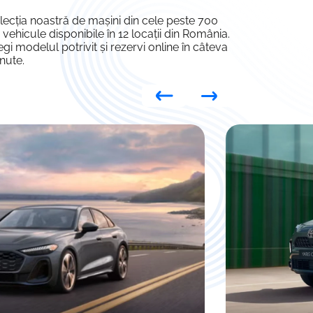
lecția noastră de mașini din cele peste 700
 vehicule disponibile în 12 locații din România.
egi modelul potrivit și rezervi online în câteva
nute.