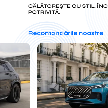
CĂLĂTOREȘTE CU STIL. ÎN
POTRIVITĂ.
Recomandările noastre