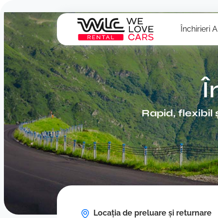
Închirieri 
Î
Rapid, flexibil
Locația de preluare și returnare