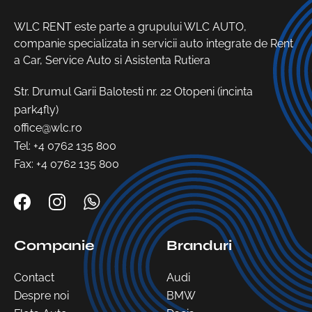
WLC RENT este parte a grupului WLC AUTO,
companie specializata in servicii auto integrate de Rent
a Car, Service Auto si Asistenta Rutiera
Str. Drumul Garii Balotesti nr. 22 Otopeni (incinta
park4fly)
office@wlc.ro
Tel:
+4 0762 135 800
Fax: +4 0762 135 800
Companie
Branduri
Contact
Audi
Despre noi
BMW