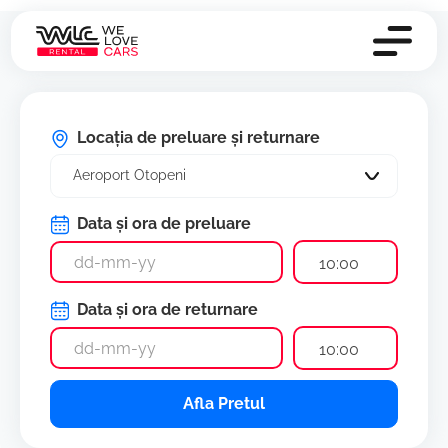
Locația de preluare și returnare
Aeroport Otopeni
Data și ora de preluare
10:00
Data și ora de returnare
10:00
Afla Pretul