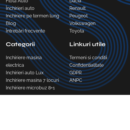
Flota Auto
Dacia
Închirieri auto
Renault
Inchiriere pe termen lung
Peugeot
Blog
Volkswagen
Întrebări frecvente
Toyota
Categorii
Linkuri utile
Inchiriere masina
Termeni si conditii
electrica
Confidentialitate
Inchirieri auto Lux
GDPR
Inchiriere masina 7 locuri
ANPC
Inchiriere microbuz 8+1