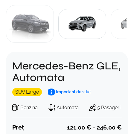
Mercedes-Benz GLE,
Automata
SUV Large
Important de știut
Benzina
Automata
5 Pasageri
Preț
121.00 € - 246.00 €