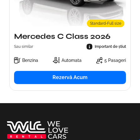
Standard-Full size
Mercedes C Class 2026
Sau similar
Important de știut
Benzina
Automata
5 Pasageri
Rezervă Acum