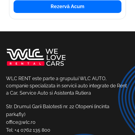
Rezervă Acum
WLC RENT este parte a grupului WLC AUTO,
companie specializata in servicii auto integrate de Rent
a Car, Service Auto si Asistenta Rutiera
Str. Drumul Garii Balotesti nr. 22 Otopeni (incinta
park4fly)
office@wlc.ro
Tel:
+4 0762 135 800