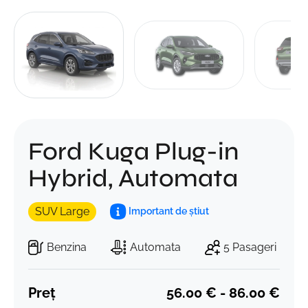
Ford Kuga Plug-in
Hybrid, Automata
SUV Large
Important de știut
Benzina
Automata
5 Pasageri
Preț
56.00 € - 86.00 €