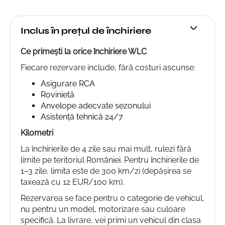
Inclus în prețul de închiriere
Ce primești la orice închiriere WLC
Fiecare rezervare include, fără costuri ascunse:
Asigurare RCA
Rovinietă
Anvelope adecvate sezonului
Asistență tehnică 24/7
Kilometri
La închirierile de 4 zile sau mai mult, rulezi fără
limite pe teritoriul României. Pentru închirierile de
1–3 zile, limita este de 300 km/zi (depășirea se
taxează cu 12 EUR/100 km).
Rezervarea se face pentru o categorie de vehicul,
nu pentru un model, motorizare sau culoare
specifică. La livrare, vei primi un vehicul din clasa