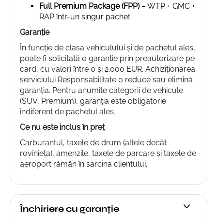
Full Premium Package (FPP)
– WTP + GMC +
RAP într-un singur pachet.
Garanție
În funcție de clasa vehiculului și de pachetul ales,
poate fi solicitată o garanție prin preautorizare pe
card, cu valori între 0 și 2.000 EUR. Achiziționarea
serviciului Responsabilitate 0 reduce sau elimină
garanția. Pentru anumite categorii de vehicule
(SUV, Premium), garanția este obligatorie
indiferent de pachetul ales.
Ce nu este inclus în preț
Carburantul, taxele de drum (altele decât
rovinieta), amenzile, taxele de parcare și taxele de
aeroport rămân în sarcina clientului.
Închiriere cu garanție