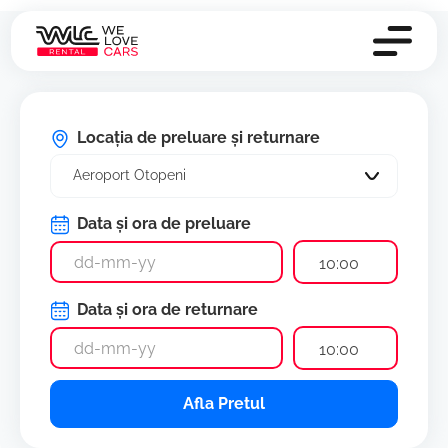
Locația de preluare și returnare
Aeroport Otopeni
Data și ora de preluare
10:00
Data și ora de returnare
10:00
Afla Pretul