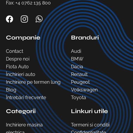
Fax: +4 0762 135 800
Companie
Branduri
Contact
Audi
Despre noi
BMW
Flota Auto
Dacia
Închirieri auto
Renault
Inchiriere pe termen lung
Peugeot
Blog
Volkswagen
Întrebări frecvente
Toyota
Categorii
Linkuri utile
Inchiriere masina
Termeni si conditii
electrica
Confidentialitate