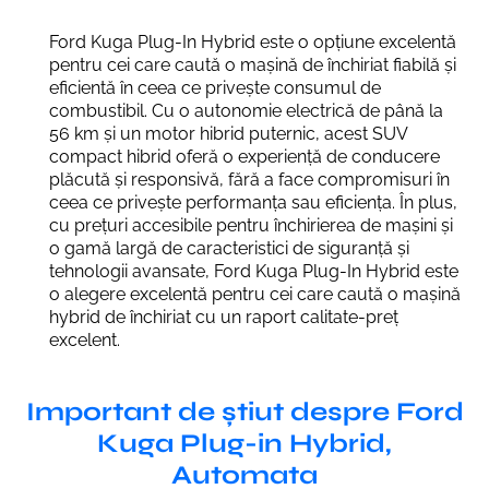
Ford Kuga Plug-In Hybrid este o opțiune excelentă
pentru cei care caută o mașină de închiriat fiabilă și
eficientă în ceea ce privește consumul de
combustibil. Cu o autonomie electrică de până la
56 km și un motor hibrid puternic, acest SUV
compact hibrid oferă o experiență de conducere
plăcută și responsivă, fără a face compromisuri în
ceea ce privește performanța sau eficiența. În plus,
cu prețuri accesibile pentru închirierea de mașini și
o gamă largă de caracteristici de siguranță și
tehnologii avansate, Ford Kuga Plug-In Hybrid este
o alegere excelentă pentru cei care caută o mașină
hybrid de închiriat cu un raport calitate-preț
excelent.
Important de știut despre Ford
Kuga Plug-in Hybrid,
Automata