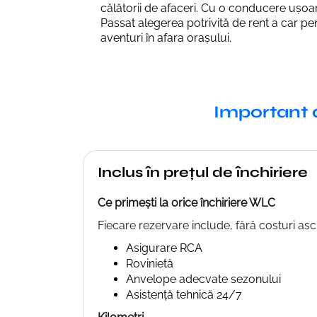
călătorii de afaceri. Cu o conducere ușoa
Passat alegerea potrivită de rent a car pen
aventuri în afara orașului.
Important 
Inclus în prețul de închiriere
Ce primești la orice închiriere WLC
Fiecare rezervare include, fără costuri as
Asigurare RCA
Rovinietă
Anvelope adecvate sezonului
Asistență tehnică 24/7