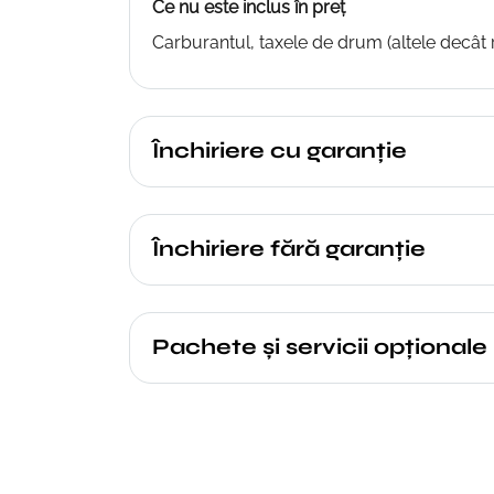
Ce nu este inclus în preț
Carburantul, taxele de drum (altele decât r
Închiriere cu garanție
Închiriere fără garanție
Pachete şi servicii opţionale