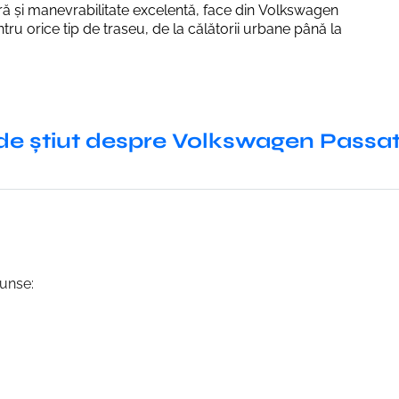
ră și manevrabilitate excelentă, face din Volkswagen
tru orice tip de traseu, de la călătorii urbane până la
de știut despre Volkswagen Passa
cunse: