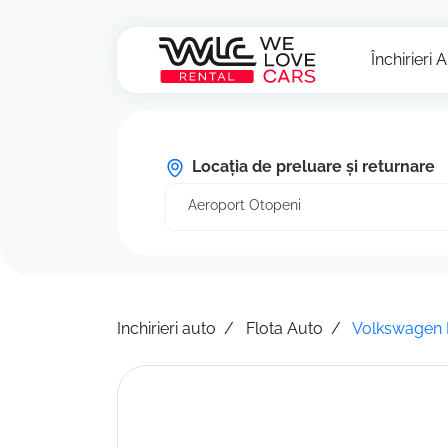
Închirieri 
Locația de preluare și returnare
Aeroport Otopeni
Inchirieri auto
Flota Auto
Volkswagen 