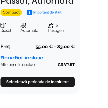
Passat, Automata
Compact
Important de știut
5
Diesel
Automata
Pasageri
Preț
55.00 € - 83.00 €
Beneficii incluse:
Alte beneficii incluse
GRATUIT
Selectează perioada de închiriere