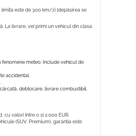
ile, limita este de 300 km/zi (depășirea se
La livrare, vei primi un vehicul din clasa
au fenomene meteo. Include vehicul de
te accidental.
.
cărcată, deblocare, livrare combustibil.
d, cu valori între 0 și 2.000 EUR.
vehicule (SUV, Premium), garanția este