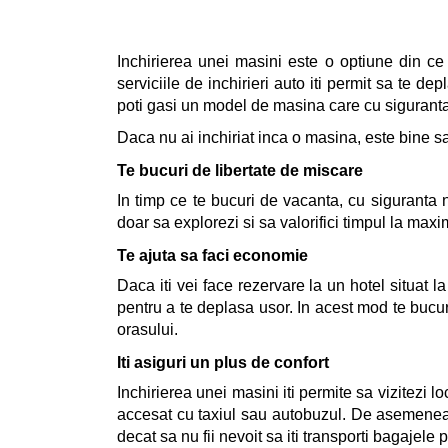
Inchirierea unei masini este o optiune din ce 
serviciile de inchirieri auto iti permit sa te 
poti gasi un model de masina care cu siguranta 
Daca nu ai inchiriat inca o masina, este bine sa
Te bucuri de libertate de miscare
In timp ce te bucuri de vacanta, cu siguranta nu
doar sa explorezi si sa valorifici timpul la maxi
Te ajuta sa faci economie
Daca iti vei face rezervare la un hotel situat l
pentru a te deplasa usor. In acest mod te bucuri
orasului.
Iti asiguri un plus de confort
Inchirierea unei masini iti permite sa vizitezi l
accesat cu taxiul sau autobuzul. De asemenea,
decat sa nu fii nevoit sa iti transporti bagajele