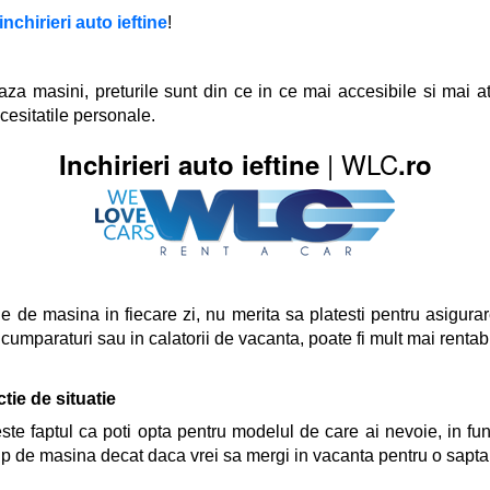
inchirieri auto ieftine
!
iaza masini, preturile sunt din ce in ce mai accesibile si mai a
cesitatile personale.
| WLC
Inchirieri auto ieftine
.ro
e de masina in fiecare zi, nu merita sa platesti pentru asigurare
mparaturi sau in calatorii de vacanta, poate fi mult mai rentabil 
tie de situatie
ste faptul ca poti opta pentru modelul de care ai nevoie, in funct
 tip de masina decat daca vrei sa mergi in vacanta pentru o sapta