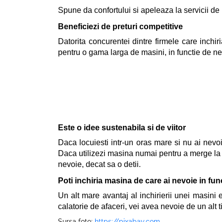
Spune da confortului si apeleaza la servicii de
Beneficiezi de preturi competitive
Datorita concurentei dintre firmele care inchir
pentru o gama larga de masini, in functie de ne
Este o idee sustenabila si de viitor
Daca locuiesti intr-un oras mare si nu ai nevoi
Daca utilizezi masina numai pentru a merge la cu
nevoie, decat sa o detii.
Poti inchiria masina de care ai nevoie in func
Un alt mare avantaj al inchirierii unei masini e
calatorie de afaceri, vei avea nevoie de un alt
Sursa foto:
https://pixabay.com