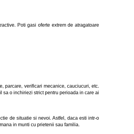
tractive. Poti gasi oferte extrem de atragatoare
, parcare, verificari mecanice, cauciucuri, etc.
sa o inchiriezi strict pentru perioada in care ai
ie de situatie si nevoi. Astfel, daca esti intr-o
mana in munti cu prietenii sau familia.