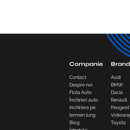
Companie
Brand
Contact
Audi
Despre noi
BMW
Flota Auto
Dacia
Închirieri auto
Renault
Inchiriere pe
Peugeot
termen lung
Volkswa
Blog
Toyota