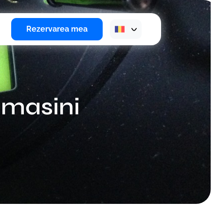
Rezervarea mea
i masini