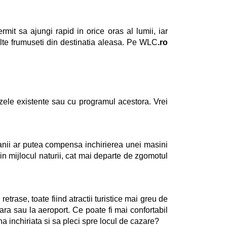
mit sa ajungi rapid in orice oras al lumii, iar
 multe frumuseti din destinatia aleasa. Pe WLC
.ro
obuzele existente sau cu programul acestora. Vrei
r banii ar putea compensa inchirierea unei masini
 in mijlocul naturii, cat mai departe de zgomotul
etrase, toate fiind atractii turistice mai greu de
a sau la aeroport. Ce poate fi mai confortabil
na inchiriata si sa pleci spre locul de cazare?