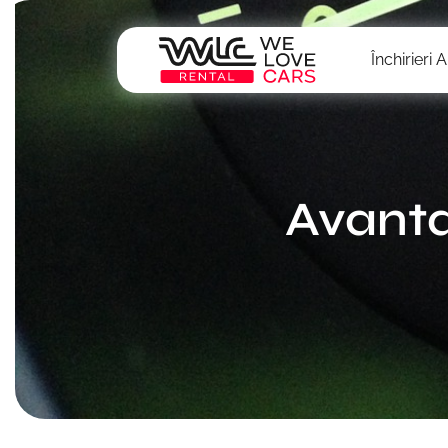
Închirieri 
Avantaj