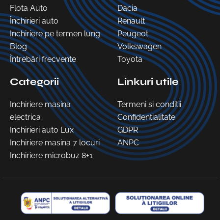
Flota Auto
Dacia
Închirieri auto
Renault
Inchiriere pe termen lung
Peugeot
Blog
Volkswagen
Întrebări frecvente
Toyota
Categorii
Linkuri utile
Inchiriere masina
Termeni si conditii
electrica
Confidentialitate
Inchirieri auto Lux
GDPR
Inchiriere masina 7 locuri
ANPC
Inchiriere microbuz 8+1