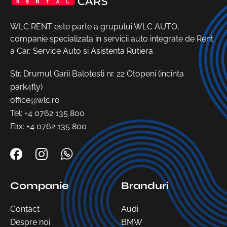
WLC RENT este parte a grupului WLC AUTO,
companie specializata in servicii auto integrate de Rent
a Car, Service Auto si Asistenta Rutiera
Str. Drumul Garii Balotesti nr. 22 Otopeni (incinta
park4fly)
office@wlc.ro
Tel:
+4 0762 135 800
Fax: +4 0762 135 800
Companie
Branduri
Contact
Audi
Despre noi
BMW