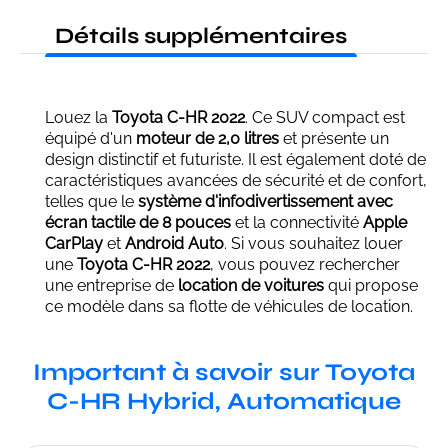
Détails supplémentaires
Louez la
Toyota C-HR 2022
. Ce SUV compact est
équipé d'un
moteur de 2,0 litres
et présente un
design distinctif et futuriste. Il est également doté de
caractéristiques avancées de sécurité et de confort,
telles que le
système d'infodivertissement avec
écran tactile de 8 pouces
et la connectivité
Apple
CarPlay
et
Android Auto
. Si vous souhaitez louer
une
Toyota C-HR 2022
, vous pouvez rechercher
une entreprise de
location de voitures
qui propose
ce modèle dans sa flotte de véhicules de location.
Important à savoir sur Toyota
C-HR Hybrid, Automatique