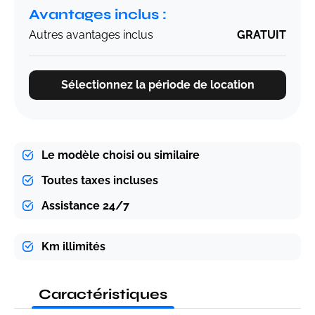
Avantages inclus :
Autres avantages inclus
GRATUIT
Sélectionnez la période de location
Le modèle choisi ou similaire
Toutes taxes incluses
Assistance 24/7
Km illimités
Caractéristiques