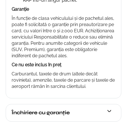
RAP într-un singur pachet.
Garanție
În funcție de clasa vehiculului și de pachetul ales,
poate fi solicitată o garanție prin preautorizare pe
card, cu valori între 0 și 2.000 EUR. Achiziționarea
serviciului Responsabilitate 0 reduce sau elimină
garanția. Pentru anumite categorii de vehicule
(SUV, Premium), garanția este obligatorie
indiferent de pachetul ales.
Ce nu este inclus în preț
Carburantul, taxele de drum (altele decât
rovinieta), amenzile, taxele de parcare și taxele de
aeroport rămân în sarcina clientului.
Închiriere cu garanție