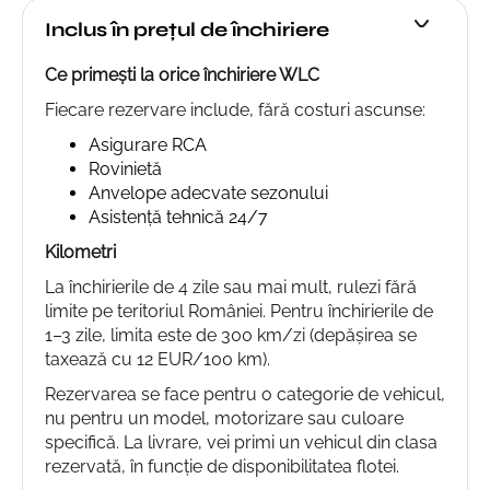
Inclus în prețul de închiriere
Ce primești la orice închiriere WLC
Fiecare rezervare include, fără costuri ascunse:
Asigurare RCA
Rovinietă
Anvelope adecvate sezonului
Asistență tehnică 24/7
Kilometri
La închirierile de 4 zile sau mai mult, rulezi fără
limite pe teritoriul României. Pentru închirierile de
1–3 zile, limita este de 300 km/zi (depășirea se
taxează cu 12 EUR/100 km).
Rezervarea se face pentru o categorie de vehicul,
nu pentru un model, motorizare sau culoare
specifică. La livrare, vei primi un vehicul din clasa
rezervată, în funcție de disponibilitatea flotei.