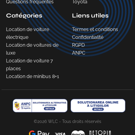
Questions fréquentes
Toyota
Catégories
Liens utiles
Location de voiture
Termes et conditions
électrique
Confidentialité
Location de voitures de
RGPD
luxe
ANPC
Location de voiture 7
places
Location de minibus 8+1
©2026 WLC - Tous droits réservés